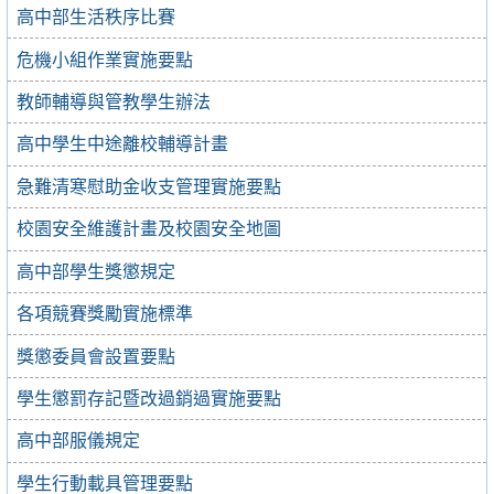
高中部生活秩序比賽
危機小組作業實施要點
教師輔導與管教學生辦法
高中學生中途離校輔導計畫
急難清寒慰助金收支管理實施要點
校園安全維護計畫及校園安全地圖
高中部學生獎懲規定
各項競賽獎勵實施標準
獎懲委員會設置要點
學生懲罰存記暨改過銷過實施要點
高中部服儀規定
學生行動載具管理要點