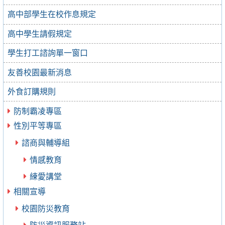
高中部學生在校作息規定
高中學生請假規定
學生打工諮詢單一窗口
友善校園最新消息
外食訂購規則
防制霸凌專區
性別平等專區
諮商與輔導組
情感教育
練愛講堂
相關宣導
校園防災教育