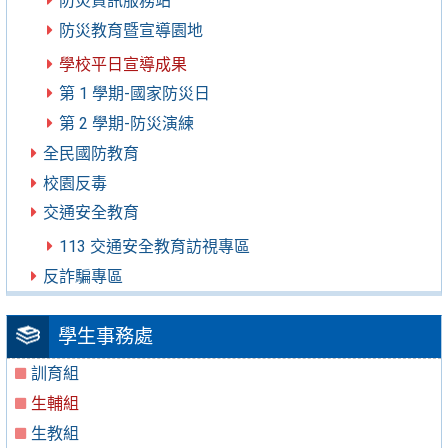
防災資訊服務站
防災教育暨宣導園地
學校平日宣導成果
第 1 學期-國家防災日
第 2 學期-防災演練
全民國防教育
校園反毒
交通安全教育
113 交通安全教育訪視專區
反詐騙專區
學生事務處
訓育組
生輔組
生教組