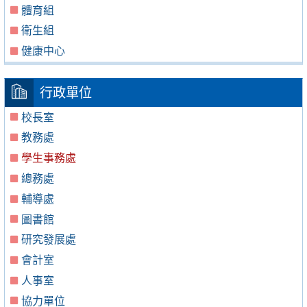
體育組
衛生組
健康中心
行政單位
校長室
教務處
學生事務處
總務處
輔導處
圖書館
研究發展處
會計室
人事室
協力單位