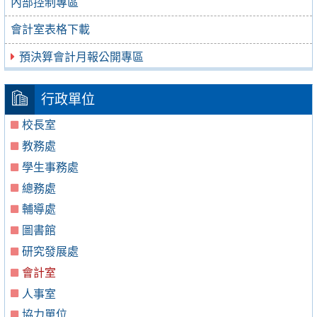
內部控制專區
會計室表格下載
預決算會計月報公開專區
行政單位
校長室
教務處
學生事務處
總務處
輔導處
圖書館
研究發展處
會計室
人事室
協力單位