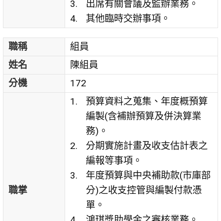
出席有關會議及監辦業務。
其他臨時交辦事項。
職稱
組員
姓名
陳組員
分機
172
預算資料之蒐集、年度概預算
編製(含補辦預算及併決算業
務)。
分期實施計畫及收支估計表之
編報等事項。
年度預算與中央補助款(市庫部
職掌
分)之收支控管與編製付款憑
單。
鴻琪獎助學金之審核業務。