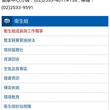
健康中心分機：(02)2533-4017#138 , 專線：
(02)2533-9591
衛生組
衛生組成員與工作職掌
整潔競賽實施辦法
環保服務社
資源回收
空氣品質專區
健康資訊
傳染疾病
環境教育
衛生組好站相連