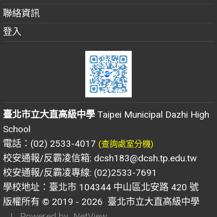
聯絡資訊
登入
臺北市立大直高級中學
Taipei Municipal Dazhi High
School
電話：(02) 2533-4017
(查詢處室分機)
校安通報/反霸凌信箱: dcsh183@dcsh.tp.edu.tw
校安通報/反霸凌專線: (02)2533-7691
學校地址：臺北市 104344 中山區北安路 420 號
版權所有 © 2019 - 2026
臺北市立大直高級中學
| Powered by
NetView