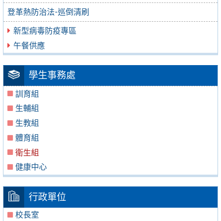
登革熱防治法-巡倒清刷
新型病毒防疫專區
午餐供應
學生事務處
訓育組
生輔組
生教組
體育組
衛生組
健康中心
行政單位
校長室