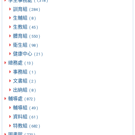
學生事務處
( 1,318 )
訓育組
( 284 )
生輔組
( 8 )
生教組
( 45 )
體育組
( 550 )
衛生組
( 98 )
健康中心
( 21 )
總務處
( 13 )
事務組
( 1 )
文書組
( 2 )
出納組
( 8 )
輔導處
( 872 )
輔導組
( 49 )
資料組
( 61 )
特教組
( 682 )
圖書館
( 770 )