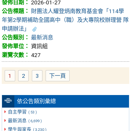
2026-01-27
財團法人耀登炳南教育基金會「114學
年第2學期補助全國高中（職）及大專院校辦理營 隊
申請辦法」
最新消息
資訊組
427
1
2
3
下一頁
Page
Page
Page
依公告類別彙總
自主學習
( 53 )
最新消息
( 6,699 )
學生與家長
( 3,230 )