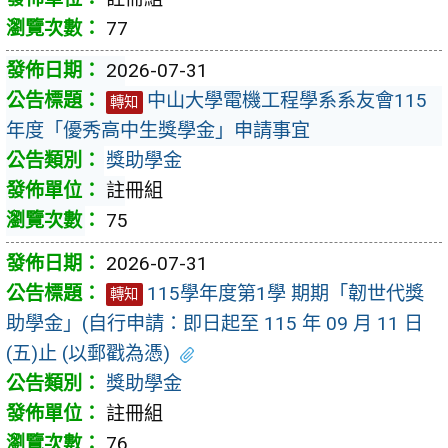
77
2026-07-31
中山大學電機工程學系系友會115
轉知
年度「優秀高中生獎學金」申請事宜
獎助學金
註冊組
75
2026-07-31
115學年度第1學 期期「韌世代獎
轉知
助學金」(自行申請：即日起至 115 年 09 月 11 日
(五)止 (以郵戳為憑)
獎助學金
註冊組
76