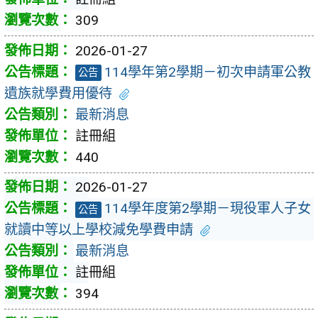
309
2026-01-27
114學年第2學期－初次申請軍公教
公告
遺族就學費用優待
最新消息
註冊組
440
2026-01-27
114學年度第2學期－現役軍人子女
公告
就讀中等以上學校減免學費申請
最新消息
註冊組
394