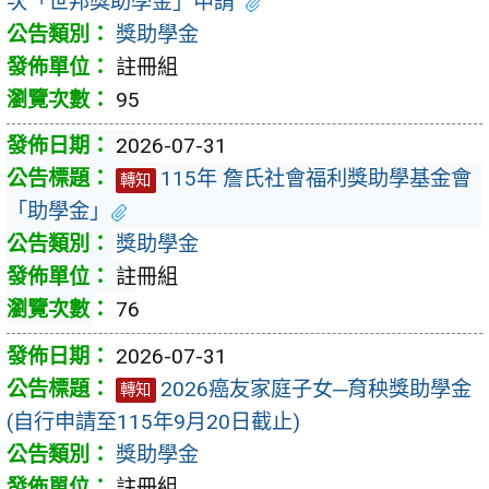
次「世邦獎助學金」申請
獎助學金
註冊組
95
2026-07-31
115年 詹氏社會福利獎助學基金會
轉知
「助學金｣
獎助學金
註冊組
76
2026-07-31
2026癌友家庭子女─育秧獎助學金
轉知
(自行申請至115年9月20日截止)
獎助學金
註冊組