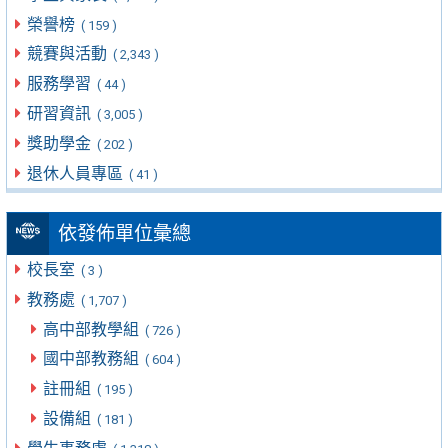
榮譽榜
( 159 )
競賽與活動
( 2,343 )
服務學習
( 44 )
研習資訊
( 3,005 )
獎助學金
( 202 )
退休人員專區
( 41 )
依發佈單位彙總
校長室
( 3 )
教務處
( 1,707 )
高中部教學組
( 726 )
國中部教務組
( 604 )
註冊組
( 195 )
設備組
( 181 )