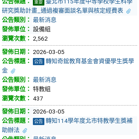
臺北市115年度中等學校學生科學
重要
研究獎助計畫_通過複審面談名單與核定經費表
最新消息
設備組
2,562
2026-03-05
轉知奇鋐教育基金會資優學生獎學
公告
金
最新消息
特教組
437
2026-03-05
轉知114學年度北市特教學生獎補
公告
助辦法