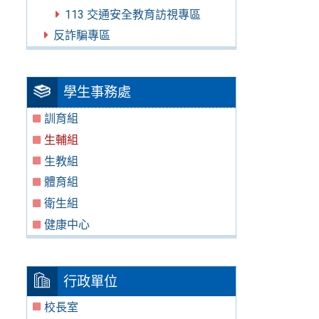
113 交通安全教育訪視專區
反詐騙專區
學生事務處
訓育組
生輔組
生教組
體育組
衛生組
健康中心
行政單位
校長室