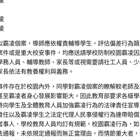
凌
凌
凌
似霸凌個案，導師應依權責輔導學生，評估偏差行為類
案件或是重大校安事件，均應送請學校防制校園霸凌因
學務人員、輔導教師、家長等或視需要請社工人員、少
家長依法有教養權利與義務。
事件存在於校園內外，同學對霸凌個案的瞭解較老師及
甚至霸凌者身心發展影響鉅大。因此教育部要求各級學
時向學生及全體教育人員加強霸凌行為的法律責任宣導
責任以及霸凌學生之法定代理人民事侵權行為連帶賠償
當事人、學校教育人員均訂有規範，校園霸凌行為，如
法通報，未依規定通報而無正當理由，而情節重大者，