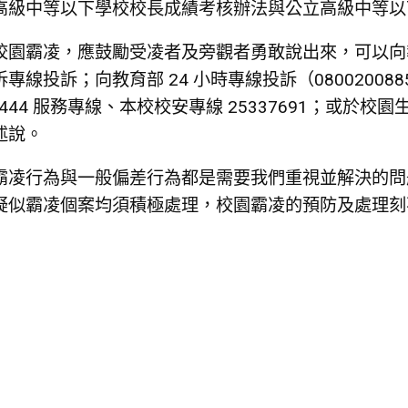
高級中等以下學校校長成績考核辦法與公立高級中等以
校園霸凌，應鼓勵受凌者及旁觀者勇敢說出來，可以向
專線投訴；向教育部 24 小時專線投訴（0800200885）
轉 6444 服務專線、本校校安專線 25337691；
述說。
霸凌行為與一般偏差行為都是需要我們重視並解決的問
疑似霸凌個案均須積極處理，校園霸凌的預防及處理刻