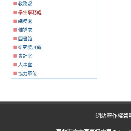
教務處
學生事務處
總務處
輔導處
圖書館
研究發展處
會計室
人事室
協力單位
網站著作權聲