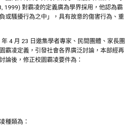
3, 1999) 對霸凌的定義廣為學界採用，他認為霸
負或騷擾行為之中」，具有故意的傷害行為、重
99 年 4 月 23 日邀集學者專家、民間團體、家長團
園霸凌定義，引發社會各界廣泛討論，本部經再
討論後，修正校園霸凌要件為：
凌種類為：