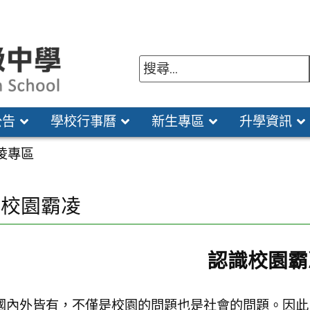
公告
學校行事曆
新生專區
升學資訊
凌專區
識校園霸凌
認識校園霸
國內外皆有，不僅是校園的問題也是社會的問題。因此