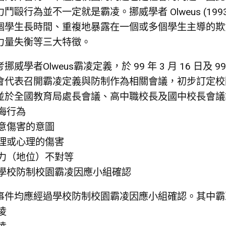
鬥毆行為並不一定就是霸凌。挪威學者 Olweus (199
個學生長時間、重複地暴露在一個或多個學生主導的欺
力量失衡等三大特徵。
挪威學者Olweus霸凌定義，於 99 年 3 月 16 日及 
會代表召開霸凌定義與防制作為相關會議，初步訂定校
並於全國教育局處長會議、高中職校長及國中校長會議
侮行為
意傷害的意圖
理或心理的傷害
力（地位）不對等
學校防制校園霸凌因應小組確認
事件均應經過學校防制校園霸凌因應小組確認。其中霸
凌