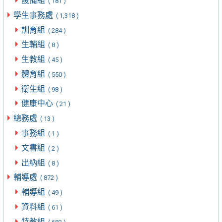
設備組
( 181 )
學生事務處
( 1,318 )
訓育組
( 284 )
生輔組
( 8 )
生教組
( 45 )
體育組
( 550 )
衛生組
( 98 )
健康中心
( 21 )
總務處
( 13 )
事務組
( 1 )
文書組
( 2 )
出納組
( 8 )
輔導處
( 872 )
輔導組
( 49 )
資料組
( 61 )
特教組