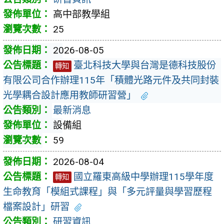
高中部教學組
25
2026-08-05
臺北科技大學與台灣是德科技股份
轉知
有限公司合作辦理115年「積體光路元件及共同封裝
光學耦合設計應用教師研習營」
最新消息
設備組
59
2026-08-04
國立羅東高級中學辦理115學年度
轉知
生命教育「模組式課程」與「多元評量與學習歷程
檔案設計」研習
研習資訊