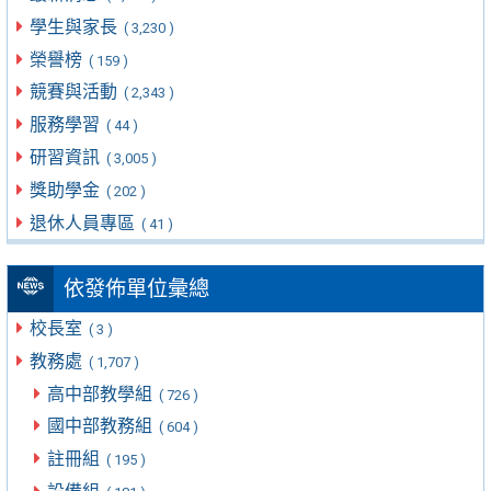
學生與家長
( 3,230 )
榮譽榜
( 159 )
競賽與活動
( 2,343 )
服務學習
( 44 )
研習資訊
( 3,005 )
獎助學金
( 202 )
退休人員專區
( 41 )
依發佈單位彙總
校長室
( 3 )
教務處
( 1,707 )
高中部教學組
( 726 )
國中部教務組
( 604 )
註冊組
( 195 )