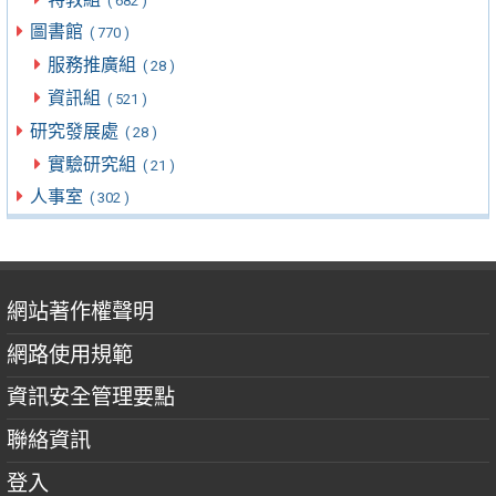
( 682 )
圖書館
( 770 )
服務推廣組
( 28 )
資訊組
( 521 )
研究發展處
( 28 )
實驗研究組
( 21 )
人事室
( 302 )
網站著作權聲明
網路使用規範
資訊安全管理要點
聯絡資訊
登入