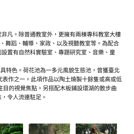
度非凡。除普通教室外，更擁有兩棟專科教室大樓
術、舞蹈、輔導、家政、以及視聽教室等。為配合
則設置有自然科實驗室、專題研究室、音樂、童
 最具特色。荷花池為一多元風貌生態池，曾獲臺北
代表作之一。此項作品以陶土燒製十餘隻或高或低
注目的視覺焦點。另搭配木板鋪設環湖的散步曲
味，令人流連駐足。