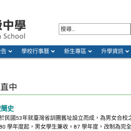
公告
學校行事曆
新生專區
升學資訊
識直中
校簡史
於民國53年就臺灣省訓團舊址設立而成，為男女合校
80 學年度起，男女學生兼收。87 學年度，改制為