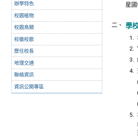
辦學特色
星國
校園植物
學
校園鳥類
校徽校歌
歷任校長
地理交通
聯絡資訊
資訊公開專區