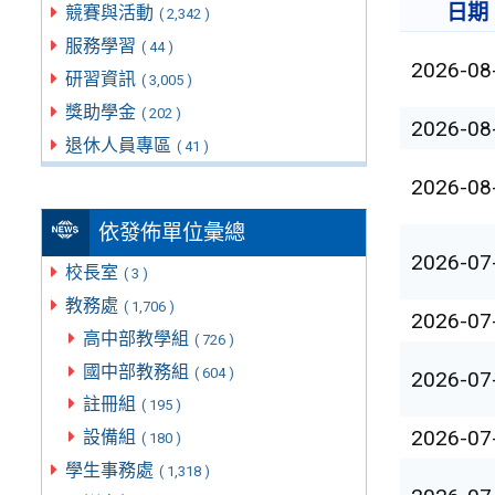
日期
競賽與活動
( 2,342 )
服務學習
( 44 )
2026-08
研習資訊
( 3,005 )
獎助學金
( 202 )
2026-08
退休人員專區
( 41 )
2026-08
依發佈單位彙總
2026-07
校長室
( 3 )
教務處
( 1,706 )
2026-07
高中部教學組
( 726 )
國中部教務組
( 604 )
2026-07
註冊組
( 195 )
2026-07
設備組
( 180 )
學生事務處
( 1,318 )