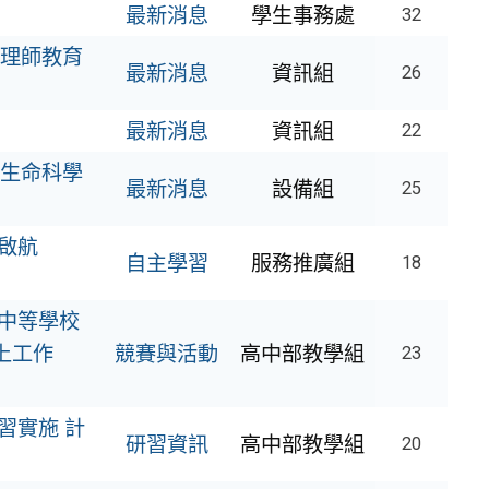
最新消息
學生事務處
32
管理師教育
最新消息
資訊組
26
最新消息
資訊組
22
中生命科學
最新消息
設備組
25
啟航
自主學習
服務推廣組
18
中等學校
上工作
競賽與活動
高中部教學組
23
習實施 計
研習資訊
高中部教學組
20