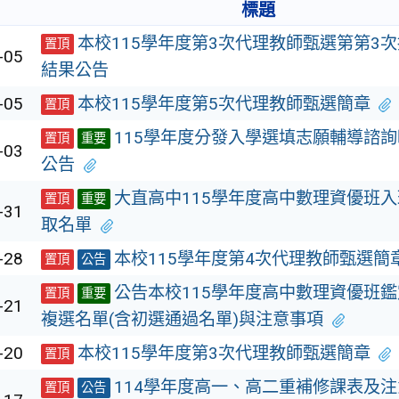
標題
本校115學年度第3次代理教師甄選第第3
置頂
-05
結果公告
-05
本校115學年度第5次代理教師甄選簡章
置頂
115學年度分發入學選填志願輔導諮
置頂
重要
-03
公告
大直高中115學年度高中數理資優班
置頂
重要
-31
取名單
-28
本校115學年度第4次代理教師甄選簡
置頂
公告
公告本校115學年度高中數理資優班
置頂
重要
-21
複選名單(含初選通過名單)與注意事項
-20
本校115學年度第3次代理教師甄選簡章
置頂
114學年度高一、高二重補修課表及
置頂
公告