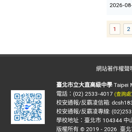
2026-08
1
2
Page
網站著作權聲
臺北市立大直高級中學
Taipei 
電話：(02) 2533-4017
(查詢處
校安通報/反霸凌信箱: dcsh183@d
校安通報/反霸凌專線: (02)2533
學校地址：臺北市 104344 中
版權所有 © 2019 - 2026
臺北