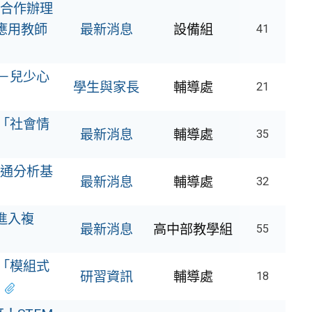
合作辦理
應用教師
最新消息
設備組
41
－兒少心
學生與家長
輔導處
21
理「社會情
最新消息
輔導處
35
溝通分析基
最新消息
輔導處
32
進入複
最新消息
高中部教學組
55
「模組式
研習資訊
輔導處
18