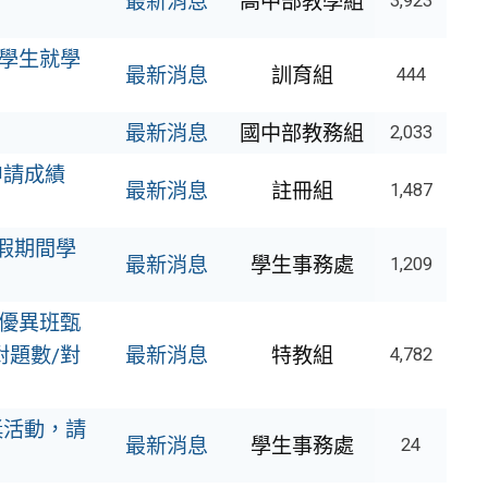
最新消息
高中部教學組
3,923
校學生就學
最新消息
訓育組
444
最新消息
國中部教務組
2,033
申請成績
最新消息
註冊組
1,487
暑假期間學
最新消息
學生事務處
1,209
賦優異班甄
對題數/對
最新消息
特教組
4,782
獎活動，請
最新消息
學生事務處
24