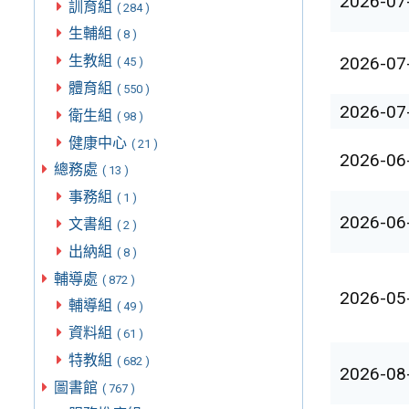
2026-07
訓育組
( 284 )
生輔組
( 8 )
生教組
2026-07
( 45 )
體育組
( 550 )
2026-07
衛生組
( 98 )
健康中心
( 21 )
2026-06
總務處
( 13 )
事務組
( 1 )
2026-06
文書組
( 2 )
出納組
( 8 )
輔導處
( 872 )
2026-05
輔導組
( 49 )
資料組
( 61 )
特教組
( 682 )
2026-08
圖書館
( 767 )