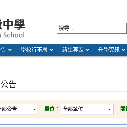
公告
學校行事曆
新生專區
升學資訊
園公告
單位：
關