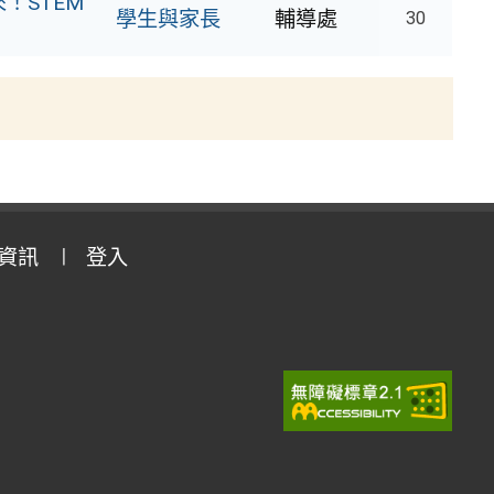
！STEM
學生與家長
輔導處
30
資訊
登入