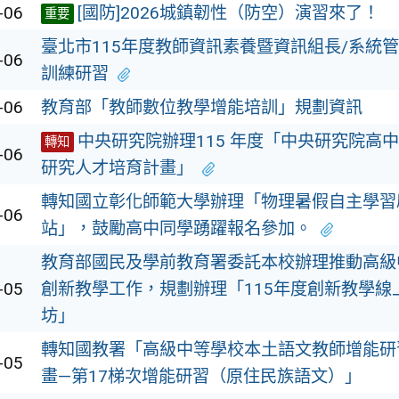
-06
[國防]2026城鎮韌性（防空）演習來了！
重要
臺北市115年度教師資訊素養暨資訊組長/系統
-06
訓練研習
-06
教育部「教師數位教學增能培訓」規劃資訊
中央研究院辦理115 年度「中央研究院高
轉知
-06
研究人才培育計畫」
轉知國立彰化師範大學辦理「物理暑假自主學習
-06
站」，鼓勵高中同學踴躍報名參加。
教育部國民及學前教育署委託本校辦理推動高級
-05
創新教學工作，規劃辦理「115年度創新教學線
坊」
轉知國教署「高級中等學校本土語文教師增能研
-05
畫—第17梯次增能研習（原住民族語文）」