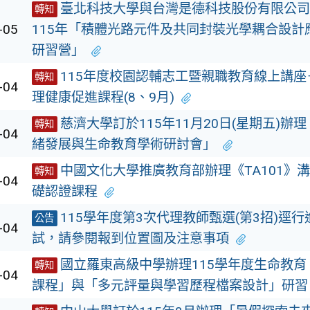
臺北科技大學與台灣是德科技股份有限公司
轉知
-05
115年「積體光路元件及共同封裝光學耦合設計
研習營」
115年度校園認輔志工暨親職教育線上講座
轉知
-04
理健康促進課程(8、9月)
慈濟大學訂於115年11月20日(星期五)辦
轉知
-04
緒發展與生命教育學術研討會」
中國文化大學推廣教育部辦理《TA101》
轉知
-04
礎認證課程
115學年度第3次代理教師甄選(第3招)逕行
公告
-04
試，請參閱報到位置圖及注意事項
國立羅東高級中學辦理115學年度生命教育
轉知
-04
課程」與「多元評量與學習歷程檔案設計」研習