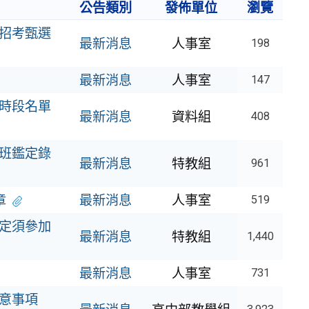
公告類別
發佈單位
瀏覽
次招考甄選
最新消息
人事室
198
最新消息
人事室
147
詢時段名單
最新消息
資料組
408
入班鑑定錄
最新消息
特教組
961
章
最新消息
人事室
519
鑑定須參加
最新消息
特教組
1,440
最新消息
人事室
731
注意事項