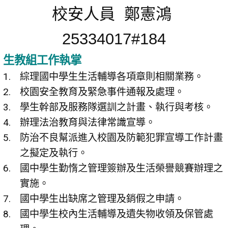
校安人員 鄭憲鴻
25334017#184
生教組工作執掌
綜理國中學生生活輔導各項章則相關業務。
校園安全教育及緊急事件通報及處理。
學生幹部及服務隊選訓之計畫、執行與考核。
辦理法治教育與法律常識宣導。
防治不良幫派進入校園及防範犯罪宣導工作計畫
之擬定及執行。
國中學生勤惰之管理簽辦及生活榮譽競賽辦理之
實施。
國中學生出缺席之管理及銷假之申請。
國中學生校內生活輔導及遺失物收領及保管處