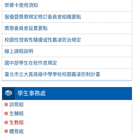
榮譽卡使用須知
服儀暨獎懲規定修訂委員會組織要點
獎懲委員會設置要點
校園性侵害性騷擾或性霸凌防治規定
線上請假說明
國中部學生在校作息規定
臺北市立大直高級中學學校校園霸凌防制計畫
學生事務處
訓育組
生輔組
生教組
體育組