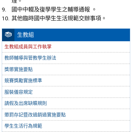
理。
國中中輟及復學學生之輔導通報 。
其他臨時國中學生生活規範交辦事項。
生教組
生教組成員與工作執掌
教師輔導與管教學生辦法
獎懲實施要點
競賽獎勵實施標準
服裝儀容規定
請假及出席缺曠規則
懲罰存記暨改過銷過實施要點
學生生活行為規範