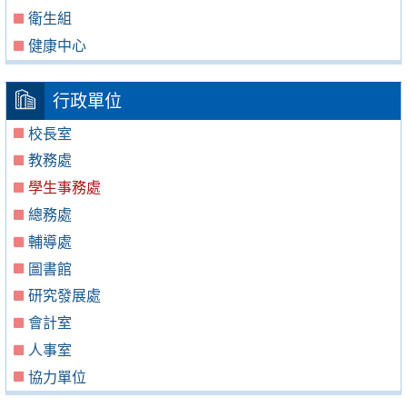
衛生組
健康中心
行政單位
校長室
教務處
學生事務處
總務處
輔導處
圖書館
研究發展處
會計室
人事室
協力單位