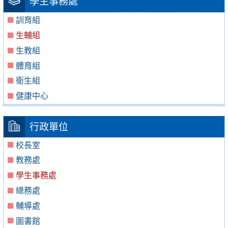
學生事務處
訓育組
生輔組
生教組
體育組
衛生組
健康中心
行政單位
校長室
教務處
學生事務處
總務處
輔導處
圖書館