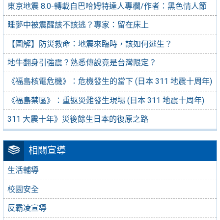
東京地震 8.0-轉載自巴哈姆特達人專欄/作者：黑色情人節
睡夢中被震醒該不該逃？專家：留在床上
【圖解】防災救命：地震來臨時，該如何逃生？
地牛翻身引強震？熟悉傳說竟是台灣限定？
《福島核電危機》：危機發生的當下 (日本 311 地震十周年)
《福島禁區》：重返災難發生現場 (日本 311 地震十周年)
311 大震十年》災後餘生日本的復原之路
相關宣導
生活輔導
校園安全
反霸凌宣導