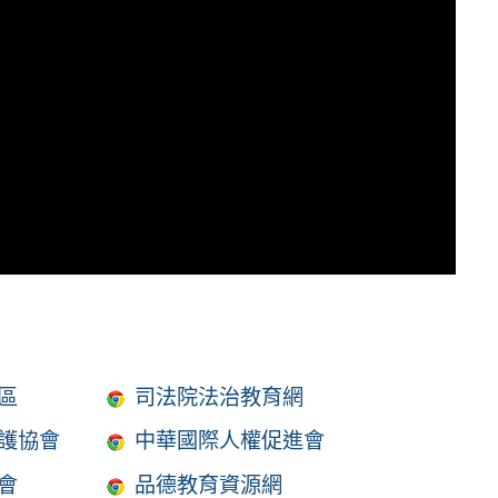
區
司法院法治教育網
護協會
中華國際人權促進會
會
品德教育資源網