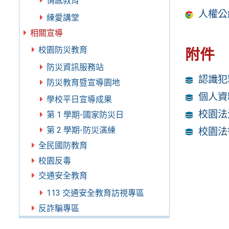
情感教育
人權公
練愛講堂
相關宣導
校園防災教育
附件
防災資訊服務站
認識犯
防災教育暨宣導園地
個人資
學校平日宣導成果
校園法
第 1 學期-國家防災日
第 2 學期-防災演練
校園法
全民國防教育
校園反毒
交通安全教育
113 交通安全教育訪視專區
反詐騙專區