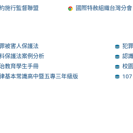
約施行監督聯盟
國際特赦組織台灣分會
罪被害人保護法
犯
料保護法案例分析
認
治教育學生手冊
校
律基本常識高中暨五專三年級版
10