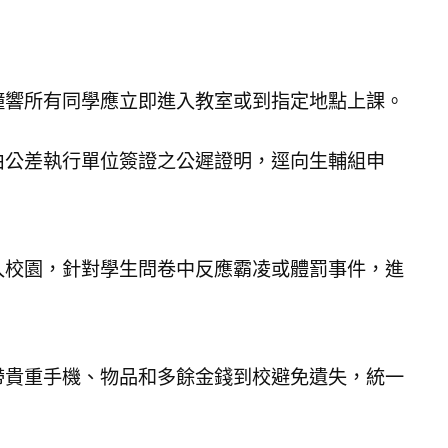
鐘響所有同學應立即進入教室或到指定地點上課。
由公差執行單位簽證之公遲證明，逕向生輔組申
入校園，針對學生問卷中反應霸凌或體罰事件，進
帶貴重手機、物品和多餘金錢到校避免遺失，統一