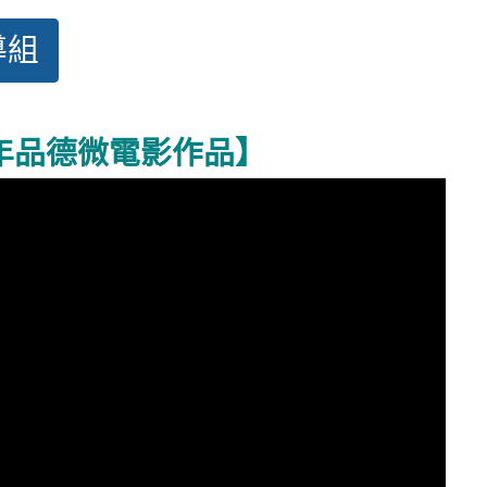
導組
 年品德微電影作品】