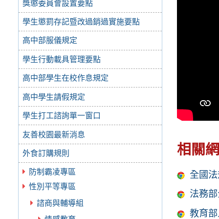
獎懲委員會設置要點
學生懲罰存記暨改過銷過實施要點
高中部服儀規定
學生行動載具管理要點
高中部學生在校作息規定
高中學生請假規定
學生打工諮詢單一窗口
友善校園最新消息
相關
外食訂購規則
防制霸凌專區
全國法
性別平等專區
法務部
諮商與輔導組
教育部