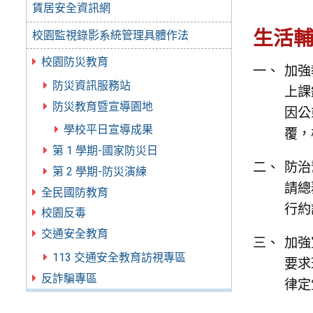
賃居安全資訊網
生活
校園監視錄影系統管理具體作法
校園防災教育
加強
防災資訊服務站
上課
防災教育暨宣導園地
因公
學校平日宣導成果
覆，
第 1 學期-國家防災日
防治
第 2 學期-防災演練
請總
全民國防教育
行約
校園反毒
交通安全教育
加強
113 交通安全教育訪視專區
要求
反詐騙專區
律定