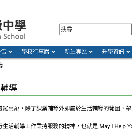
公告
學校行事曆
新生專區
升學資訊
導
活輔導
包羅萬象，除了課業輔導外即屬於生活輔導的範圍，學
活輔導工作秉持服務的精神，也就是 May I Help You？而