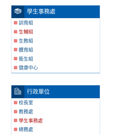
學生事務處
訓育組
生輔組
生教組
體育組
衛生組
健康中心
行政單位
校長室
教務處
學生事務處
總務處