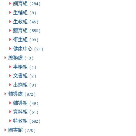
訓育組
( 284 )
生輔組
( 8 )
生教組
( 45 )
體育組
( 550 )
衛生組
( 98 )
健康中心
( 21 )
總務處
( 13 )
事務組
( 1 )
文書組
( 2 )
出納組
( 8 )
輔導處
( 872 )
輔導組
( 49 )
資料組
( 61 )
特教組
( 682 )
圖書館
( 770 )