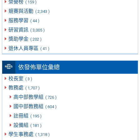
榮譽榜
( 159 )
競賽與活動
( 2,343 )
服務學習
( 44 )
研習資訊
( 3,005 )
獎助學金
( 202 )
退休人員專區
( 41 )
依發佈單位彙總
校長室
( 3 )
教務處
( 1,707 )
高中部教學組
( 726 )
國中部教務組
( 604 )
註冊組
( 195 )
設備組
( 181 )
學生事務處
( 1,318 )