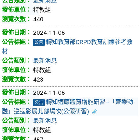
最新消息
特教組
440
2024-11-08
轉知教育部CRPD教育訓練參考教
公告
材
最新消息
特教組
423
2024-11-08
轉知適應體育增能研習–「齊樂動
公告
融」巡迴影展北部場次(公假研習)
最新消息
特教組
487