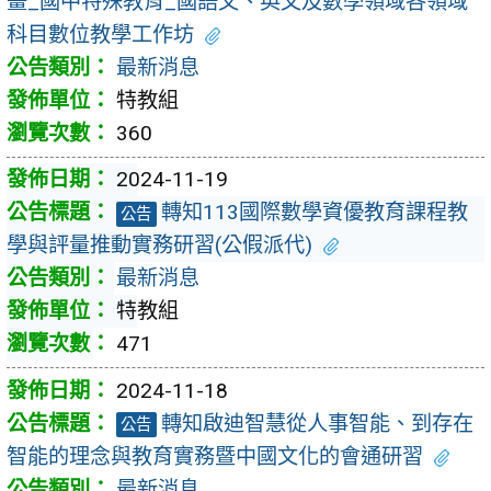
畫_國中特殊教育_國語文、英文及數學領域各領域
科目數位教學工作坊
最新消息
特教組
360
2024-11-19
轉知113國際數學資優教育課程教
公告
學與評量推動實務研習(公假派代)
最新消息
特教組
471
2024-11-18
轉知啟迪智慧從人事智能、到存在
公告
智能的理念與教育實務暨中國文化的會通研習
最新消息