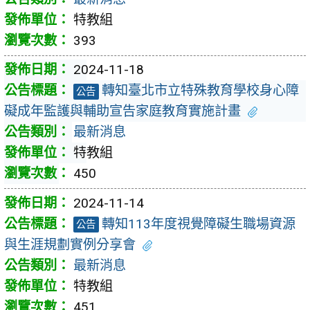
特教組
393
2024-11-18
轉知臺北市立特殊教育學校身心障
公告
礙成年監護與輔助宣告家庭教育實施計畫
最新消息
特教組
450
2024-11-14
轉知113年度視覺障礙生職場資源
公告
與生涯規劃實例分享會
最新消息
特教組
451