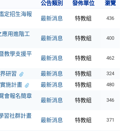
公告類別
發佈單位
瀏覽
生鑑定招生海報
最新消息
特教組
436
之應用進階工
最新消息
特教組
400
統暨教學支援平
最新消息
特教組
462
界研習
最新消息
特教組
324
實施計畫
最新消息
特教組
480
博覽會報名簡章
最新消息
特教組
346
業學習社群計畫
最新消息
特教組
371