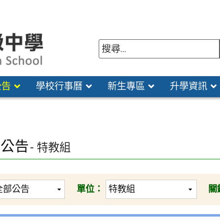
公告
學校行事曆
新生專區
升學資訊
園公告
- 特教組
單位：
關