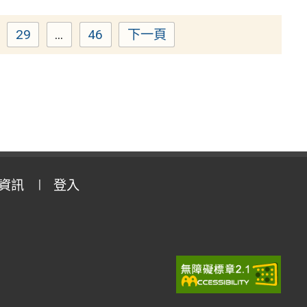
29
...
46
下一頁
ge
Page
Page
資訊
登入