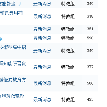
實施計畫
最新消息
特教組
349
輔具費用補
最新消息
特教組
318
最新消息
特教組
351
最新消息
特教組
590
及技術型高中招
最新消息
特教組
349
專業知能研習實
最新消息
特教組
377
資賦優異教育方
最新消息
特教組
506
應體育微電影
最新消息
特教組
435