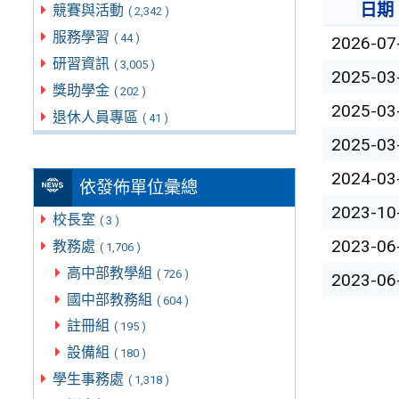
日期
競賽與活動
( 2,342 )
服務學習
( 44 )
2026-07
研習資訊
( 3,005 )
2025-03
獎助學金
( 202 )
2025-03
退休人員專區
( 41 )
2025-03
2024-03
依發佈單位彙總
2023-10
校長室
( 3 )
2023-06
教務處
( 1,706 )
高中部教學組
( 726 )
2023-06
國中部教務組
( 604 )
註冊組
( 195 )
設備組
( 180 )
學生事務處
( 1,318 )