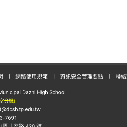
明
網路使用規範
資訊安全管理要點
聯絡
Municipal Dazhi High School
室分機)
csh.tp.edu.tw
-7691
山區北安路 420 號