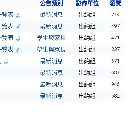
公告類別
發佈單位
瀏覽
一覽表
最新消息
出納組
214
一覽表
最新消息
出納組
497
一覽表
學生與家長
出納組
471
一覽表
學生與家長
出納組
337
表
最新消息
出納組
671
最新消息
出納組
637
最新消息
出納組
946
最新消息
出納組
582