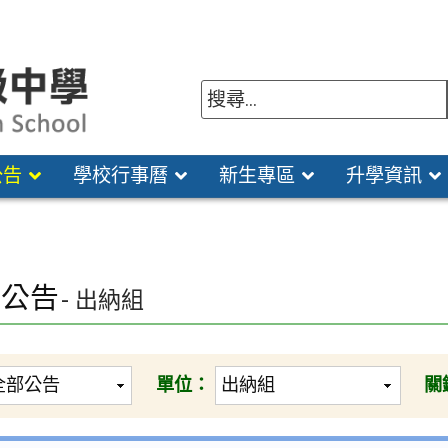
公告
學校行事曆
新生專區
升學資訊
園公告
- 出納組
單位：
關