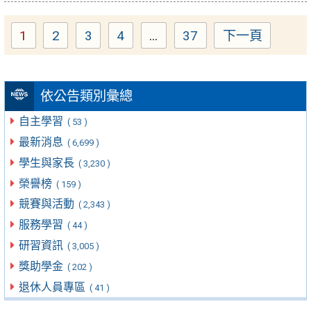
1
2
3
4
...
37
下一頁
Page
Page
Page
Page
Page
依公告類別彙總
自主學習
( 53 )
最新消息
( 6,699 )
學生與家長
( 3,230 )
榮譽榜
( 159 )
競賽與活動
( 2,343 )
服務學習
( 44 )
研習資訊
( 3,005 )
獎助學金
( 202 )
退休人員專區
( 41 )