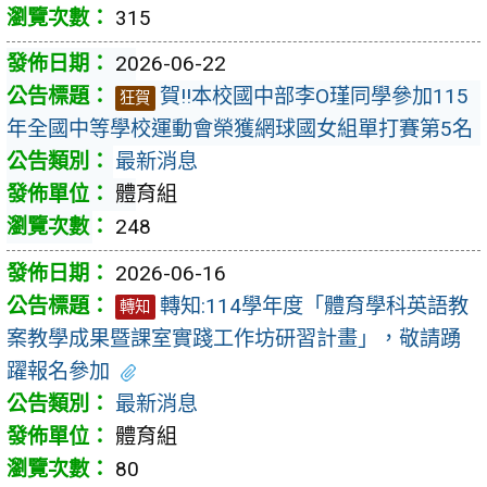
315
2026-06-22
賀!!本校國中部李O瑾同學參加115
狂賀
年全國中等學校運動會榮獲網球國女組單打賽第5名
最新消息
體育組
248
2026-06-16
轉知:114學年度「體育學科英語教
轉知
案教學成果暨課室實踐工作坊研習計畫」，敬請踴
躍報名參加
最新消息
體育組
80