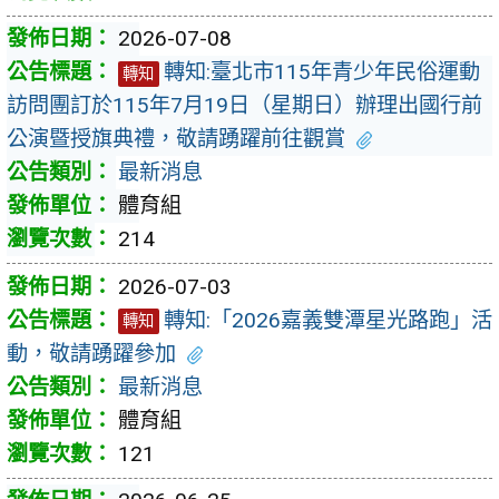
2026-07-08
轉知:臺北市115年青少年民俗運動
轉知
訪問團訂於115年7月19日（星期日）辦理出國行前
公演暨授旗典禮，敬請踴躍前往觀賞
最新消息
體育組
214
2026-07-03
轉知:「2026嘉義雙潭星光路跑」活
轉知
動，敬請踴躍參加
最新消息
體育組
121