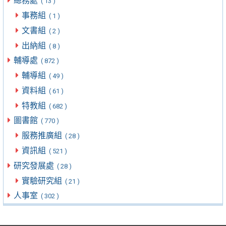
總務處
( 13 )
事務組
( 1 )
文書組
( 2 )
出納組
( 8 )
輔導處
( 872 )
輔導組
( 49 )
資料組
( 61 )
特教組
( 682 )
圖書館
( 770 )
服務推廣組
( 28 )
資訊組
( 521 )
研究發展處
( 28 )
實驗研究組
( 21 )
人事室
( 302 )