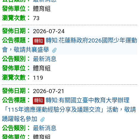
體育組
73
2026-07-24
轉知:花蓮縣政府2026國際少年運動
轉知
會，敬請共襄盛舉
最新消息
體育組
119
2026-07-21
轉知:有關國立臺中教育大學辦理
轉知
「115年適應運動經驗分享及議題交流」活動，敬請
踴躍報名參加
最新消息
體育組