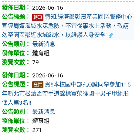
2026-06-16
轉知:經濟部彰濱產業園區服務中心
轉知
宣導周遭海域水深危險，不宜從事水上活動，敬請
勿至園區鄰近水域戲水，以維護人身安全
最新消息
體育組
79
2026-06-16
賀!!本校國中部孔O誠同學參加115
狂賀
年新北市松濤盃空手道錦標賽榮獲國中男子甲組形
個人第3名!!
最新消息
體育組
271