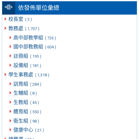
依發佈單位彙總
校長室
( 3 )
教務處
( 1,707 )
高中部教學組
( 726 )
國中部教務組
( 604 )
註冊組
( 195 )
設備組
( 181 )
學生事務處
( 1,318 )
訓育組
( 284 )
生輔組
( 8 )
生教組
( 45 )
體育組
( 550 )
衛生組
( 98 )
健康中心
( 21 )