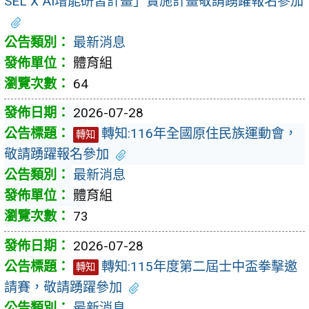
SEL X AI增能研習計畫」實施計畫敬請踴躍報名參加
最新消息
體育組
64
2026-07-28
轉知:116年全國原住民族運動會，
轉知
敬請踴躍報名參加
最新消息
體育組
73
2026-07-28
轉知:115年度第二屆士中盃拳擊邀
轉知
請賽，敬請踴躍參加
最新消息