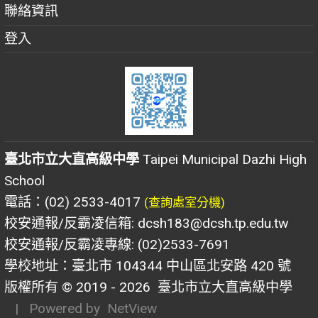
聯絡資訊
登入
臺北市立大直高級中學
Taipei Municipal Dazhi High
School
電話：(02) 2533-4017
(查詢處室分機)
校安通報/反霸凌信箱: dcsh183@dcsh.tp.edu.tw
校安通報/反霸凌專線: (02)2533-7691
學校地址：臺北市 104344 中山區北安路 420 號
版權所有 © 2019 - 2026
臺北市立大直高級中學
| Powered by
NetView