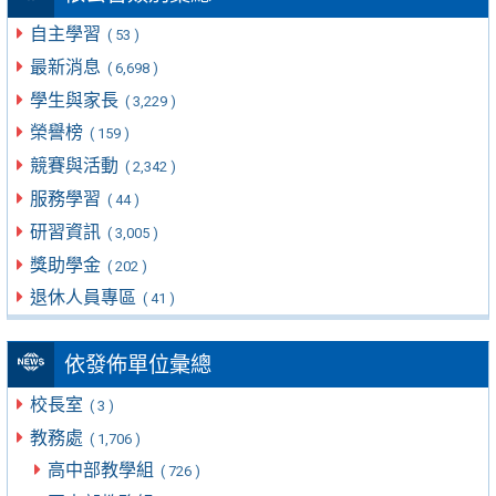
自主學習
( 53 )
最新消息
( 6,698 )
學生與家長
( 3,229 )
榮譽榜
( 159 )
競賽與活動
( 2,342 )
服務學習
( 44 )
研習資訊
( 3,005 )
獎助學金
( 202 )
退休人員專區
( 41 )
依發佈單位彙總
校長室
( 3 )
教務處
( 1,706 )
高中部教學組
( 726 )