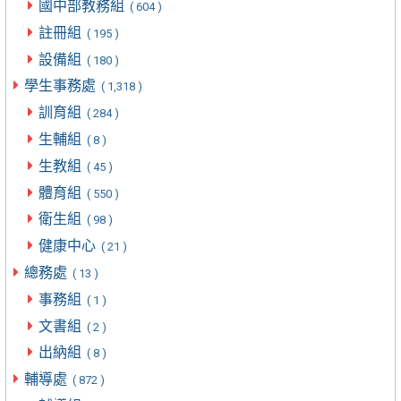
國中部教務組
( 604 )
註冊組
( 195 )
設備組
( 180 )
學生事務處
( 1,318 )
訓育組
( 284 )
生輔組
( 8 )
生教組
( 45 )
體育組
( 550 )
衛生組
( 98 )
健康中心
( 21 )
總務處
( 13 )
事務組
( 1 )
文書組
( 2 )
出納組
( 8 )
輔導處
( 872 )