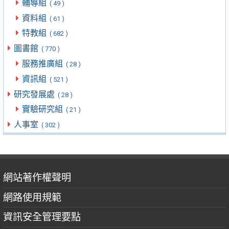
輔導組
( 49 )
資料組
( 61 )
特教組
( 682 )
圖書館
( 770 )
服務推廣組
( 28 )
資訊組
( 521 )
研究發展處
( 28 )
實驗研究組
( 21 )
人事室
( 302 )
網站著作權聲明
網路使用規範
資訊安全管理要點