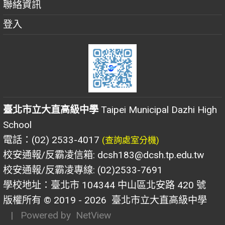
聯絡資訊
登入
臺北市立大直高級中學
Taipei Municipal Dazhi High
School
電話：(02) 2533-4017
(查詢處室分機)
校安通報/反霸凌信箱: dcsh183@dcsh.tp.edu.tw
校安通報/反霸凌專線: (02)2533-7691
學校地址：臺北市 104344 中山區北安路 420 號
版權所有 © 2019 - 2026
臺北市立大直高級中學
| Powered by
NetView