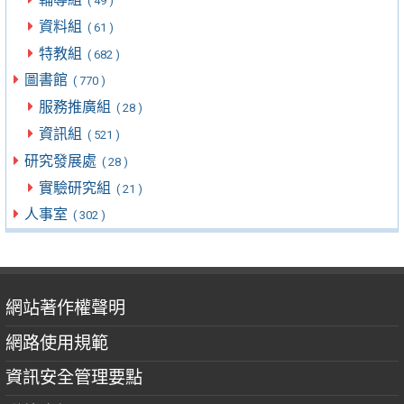
( 49 )
資料組
( 61 )
特教組
( 682 )
圖書館
( 770 )
服務推廣組
( 28 )
資訊組
( 521 )
研究發展處
( 28 )
實驗研究組
( 21 )
人事室
( 302 )
網站著作權聲明
網路使用規範
資訊安全管理要點