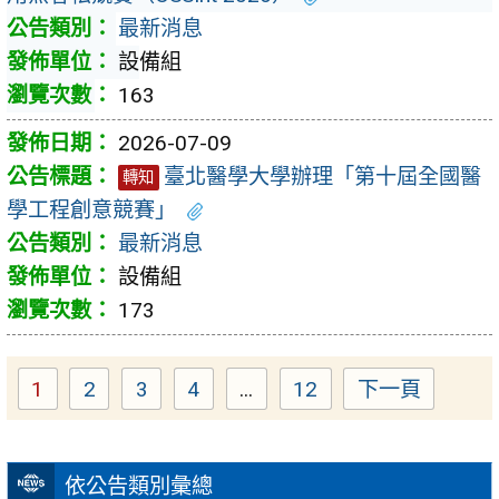
最新消息
設備組
163
2026-07-09
臺北醫學大學辦理「第十屆全國醫
轉知
學工程創意競賽」
最新消息
設備組
173
1
2
3
4
...
12
下一頁
Page
Page
Page
Page
Page
依公告類別彙總