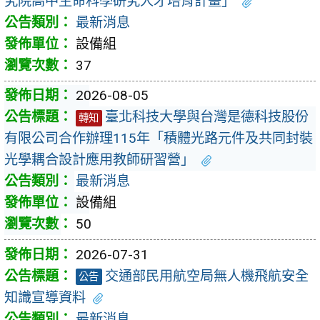
究院高中生命科學研究人才培育計畫」
最新消息
設備組
37
2026-08-05
臺北科技大學與台灣是德科技股份
轉知
有限公司合作辦理115年「積體光路元件及共同封裝
光學耦合設計應用教師研習營」
最新消息
設備組
50
2026-07-31
交通部民用航空局無人機飛航安全
公告
知識宣導資料
最新消息