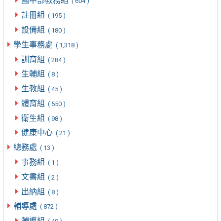
國中部教務組
( 604 )
註冊組
( 195 )
設備組
( 180 )
學生事務處
( 1,318 )
訓育組
( 284 )
生輔組
( 8 )
生教組
( 45 )
體育組
( 550 )
衛生組
( 98 )
健康中心
( 21 )
總務處
( 13 )
事務組
( 1 )
文書組
( 2 )
出納組
( 8 )
輔導處
( 872 )
輔導組