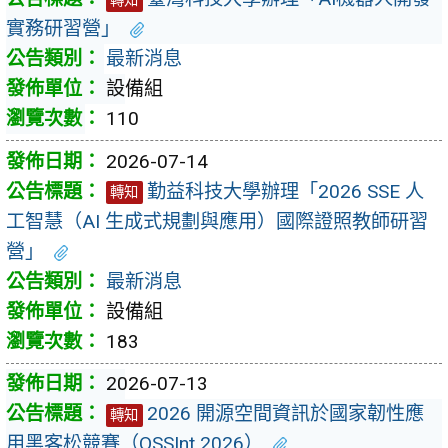
轉知
實務研習營」
最新消息
設備組
110
2026-07-14
勤益科技大學辦理「2026 SSE 人
轉知
工智慧（AI 生成式規劃與應用）國際證照教師研習
營」
最新消息
設備組
183
2026-07-13
2026 開源空間資訊於國家韌性應
轉知
用黑客松競賽（OSSInt 2026）