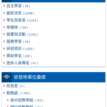
自主學習
( 53 )
最新消息
( 6,698 )
學生與家長
( 3,229 )
榮譽榜
( 159 )
競賽與活動
( 2,342 )
服務學習
( 44 )
研習資訊
( 3,005 )
獎助學金
( 202 )
退休人員專區
( 41 )
依發佈單位彙總
校長室
( 3 )
教務處
( 1,706 )
高中部教學組
( 726 )