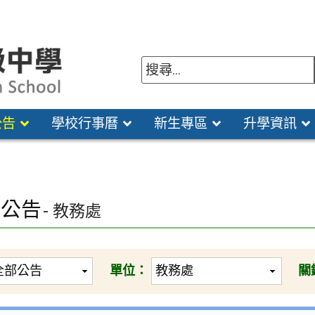
公告
學校行事曆
新生專區
升學資訊
園公告
- 教務處
單位：
關