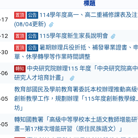
標題
114學年度高一、高二重補修課表及
置頂
公告
-17
(08/04更新)
-12
115學年度新生家長說明會
置頂
公告
暑期辦理兵役折抵、補發畢業證書、
置頂
公告
-30
單、休學轉學等作業時間調整
中央研究院辦理115 年度「中央研究院高
轉知
-06
研究人才培育計畫」
教育部國民及學前教育署委託本校辦理推動高級
-05
創新教學工作，規劃辦理「115年度創新教學線
坊」
轉知國教署「高級中等學校本土語文教師增能研
-05
畫—第17梯次增能研習（原住民族語文）」