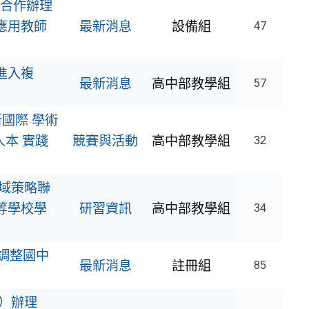
合作辦理
應用教師
最新消息
設備組
47
進入複
最新消息
高中部教學組
57
國際 學術
本 實踐
競賽與活動
高中部教學組
32
域策略聯
等學校學
研習資訊
高中部教學組
34
調整國中
最新消息
註冊組
85
）辦理