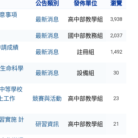
公告類別
發佈單位
瀏覽
注意事項
最新消息
高中部教學組
3,938
最新消息
國中部教務組
2,037
申請成績
最新消息
註冊組
1,492
中生命科學
最新消息
設備組
30
中等學校
上工作
競賽與活動
高中部教學組
23
習實施 計
研習資訊
高中部教學組
21