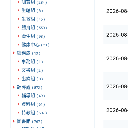
訓育組
( 284 )
2026-08
生輔組
( 8 )
生教組
( 45 )
體育組
( 550 )
2026-08
衛生組
( 98 )
健康中心
( 21 )
總務處
( 13 )
2026-08
事務組
( 1 )
文書組
( 2 )
出納組
( 8 )
2026-08
輔導處
( 872 )
輔導組
( 49 )
資料組
( 61 )
2026-08
特教組
( 682 )
圖書館
( 767 )