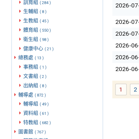
訓育組
( 284 )
2026-07
生輔組
( 8 )
生教組
2026-07
( 45 )
體育組
( 550 )
2026-07
衛生組
( 98 )
2026-06
健康中心
( 21 )
2026-06
總務處
( 13 )
事務組
( 1 )
2026-06
文書組
( 2 )
出納組
( 8 )
1
2
Page
輔導處
( 872 )
輔導組
( 49 )
資料組
( 61 )
特教組
( 682 )
圖書館
( 767 )