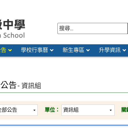
公告
學校行事曆
新生專區
升學資訊
園公告
- 資訊組
單位：
關