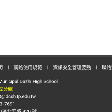
明
網路使用規範
資訊安全管理要點
聯絡
Municipal Dazhi High School
室分機)
csh.tp.edu.tw
-7691
山區北安路 420 號