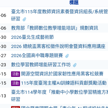
標題
臺北市115年度教師資訊素養暨資訊組長/系統
-06
研習
-06
教育部「教師數位教學增能培訓」規劃資訊
-30
2026臺北生成藝術節
-30
2026 總統盃黑客松徵件說明會暨資料應用講座
-27
2026全國高中職專題競賽
-23
數位學習教師增能研習工作坊
-15
開源空間資訊於國家韌性應用黑客松競賽
活動
-15
115年度臺灣主權AI訓練語料貢獻獎勵活動
活動
臺北市114學年度「推動中小學數位學習精進方
-13
研習