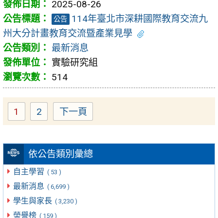
2025-08-26
114年臺北市深耕國際教育交流九
公告
州大分計畫教育交流暨產業見學
最新消息
實驗研究組
514
1
2
下一頁
Page
Page
依公告類別彙總
自主學習
( 53 )
最新消息
( 6,699 )
學生與家長
( 3,230 )
榮譽榜
( 159 )