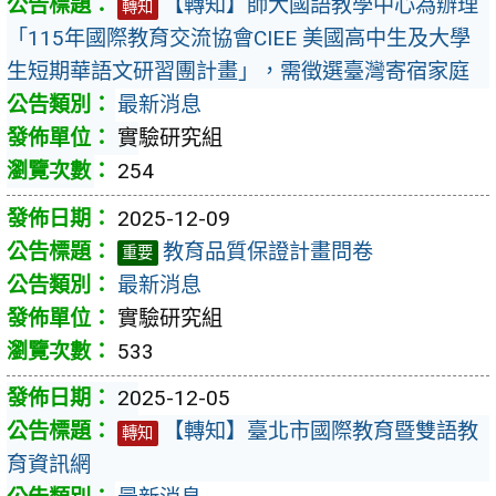
【轉知】師大國語教學中心為辦理
轉知
「115年國際教育交流協會CIEE 美國高中生及大學
生短期華語文研習團計畫」，需徵選臺灣寄宿家庭
最新消息
實驗研究組
254
2025-12-09
教育品質保證計畫問卷
重要
最新消息
實驗研究組
533
2025-12-05
【轉知】臺北市國際教育暨雙語教
轉知
育資訊網