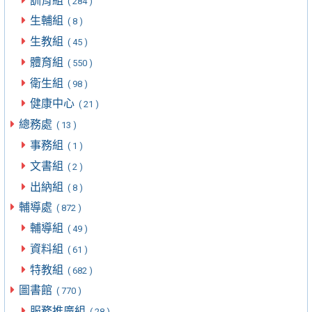
訓育組
( 284 )
生輔組
( 8 )
生教組
( 45 )
體育組
( 550 )
衛生組
( 98 )
健康中心
( 21 )
總務處
( 13 )
事務組
( 1 )
文書組
( 2 )
出納組
( 8 )
輔導處
( 872 )
輔導組
( 49 )
資料組
( 61 )
特教組
( 682 )
圖書館
( 770 )
服務推廣組
( 28 )