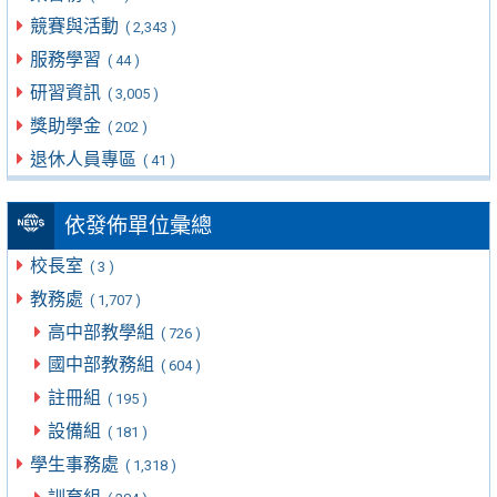
競賽與活動
( 2,343 )
服務學習
( 44 )
研習資訊
( 3,005 )
獎助學金
( 202 )
退休人員專區
( 41 )
依發佈單位彙總
校長室
( 3 )
教務處
( 1,707 )
高中部教學組
( 726 )
國中部教務組
( 604 )
註冊組
( 195 )
設備組
( 181 )
學生事務處
( 1,318 )