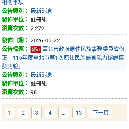
相關事項
最新消息
註冊組
2,272
2026-06-22
臺北市政府原住民族事務委員會修
轉知
正「115年度臺北市第1次原住民族語言能力認證模
擬測驗」
最新消息
註冊組
98
1
2
3
4
...
13
下一頁
Page
Page
Page
Page
Page