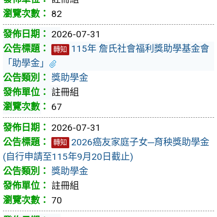
82
2026-07-31
115年 詹氏社會福利獎助學基金會
轉知
「助學金｣
獎助學金
註冊組
67
2026-07-31
2026癌友家庭子女─育秧獎助學金
轉知
(自行申請至115年9月20日截止)
獎助學金
註冊組
70