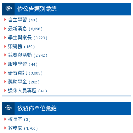
依公告類別彙總
自主學習
( 53 )
最新消息
( 6,698 )
學生與家長
( 3,229 )
榮譽榜
( 159 )
競賽與活動
( 2,342 )
服務學習
( 44 )
研習資訊
( 3,005 )
獎助學金
( 202 )
退休人員專區
( 41 )
依發佈單位彙總
校長室
( 3 )
教務處
( 1,706 )