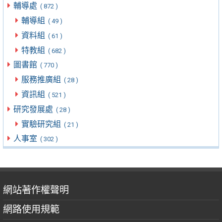
輔導處
( 872 )
輔導組
( 49 )
資料組
( 61 )
特教組
( 682 )
圖書館
( 770 )
服務推廣組
( 28 )
資訊組
( 521 )
研究發展處
( 28 )
實驗研究組
( 21 )
人事室
( 302 )
網站著作權聲明
網路使用規範