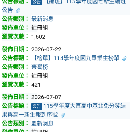
【編班】115學年度國七新生編班
公告
公告
最新消息
註冊組
1,602
2026-07-22
【榜單】114學年度國九畢業生榜單
榮譽榜
註冊組
421
2026-07-07
115學年度大直高中基北免分發結
公告
果與高一新生報到序號
最新消息