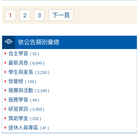
1
2
3
下一頁
Page
Page
Page
依公告類別彙總
自主學習
( 53 )
最新消息
( 6,699 )
學生與家長
( 3,230 )
榮譽榜
( 159 )
競賽與活動
( 2,343 )
服務學習
( 44 )
研習資訊
( 3,005 )
獎助學金
( 202 )
退休人員專區
( 41 )