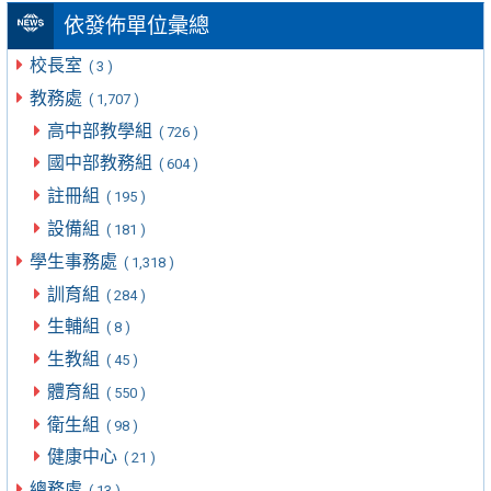
依發佈單位彙總
校長室
( 3 )
教務處
( 1,707 )
高中部教學組
( 726 )
國中部教務組
( 604 )
註冊組
( 195 )
設備組
( 181 )
學生事務處
( 1,318 )
訓育組
( 284 )
生輔組
( 8 )
生教組
( 45 )
體育組
( 550 )
衛生組
( 98 )
健康中心
( 21 )
總務處
( 13 )