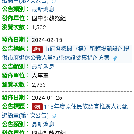
選簡章(第2次公告)
最新消息
國中部教務組
1,502
2024-02-15
市府各機關（構）所轄場館設施提
轉知
供市府退休公教人員持退休證優惠措施方案
最新消息
人事室
2,733
2024-01-25
113年度原住民族語言推廣人員甄
轉知
選簡章(第1次公告)
最新消息
國中部教務組