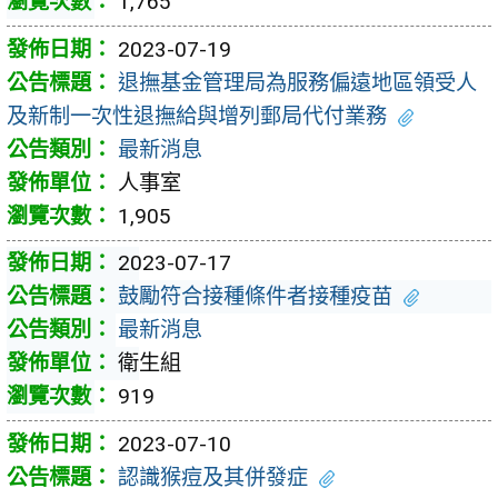
1,765
2023-07-19
退撫基金管理局為服務偏遠地區領受人
及新制一次性退撫給與增列郵局代付業務
最新消息
人事室
1,905
2023-07-17
鼓勵符合接種條件者接種疫苗
最新消息
衛生組
919
2023-07-10
認識猴痘及其併發症