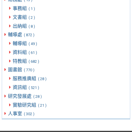
事務組
( 1 )
文書組
( 2 )
出納組
( 8 )
輔導處
( 872 )
輔導組
( 49 )
資料組
( 61 )
特教組
( 682 )
圖書館
( 770 )
服務推廣組
( 28 )
資訊組
( 521 )
研究發展處
( 28 )
實驗研究組
( 21 )
人事室
( 302 )