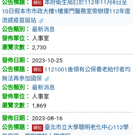
本府衛生局訂於112年11月8日至
轉知
10日假本市市政大樓1樓東門醫務室旁辦理112年度
流感疫苗設站
最新消息
人事室
2,730
2023-10-25
1121001後領有公保養老給付者均
轉知
無法再參加國保
最新消息
人事室
1,869
2023-08-16
臺北市立大學聰明老化中心112學
轉知