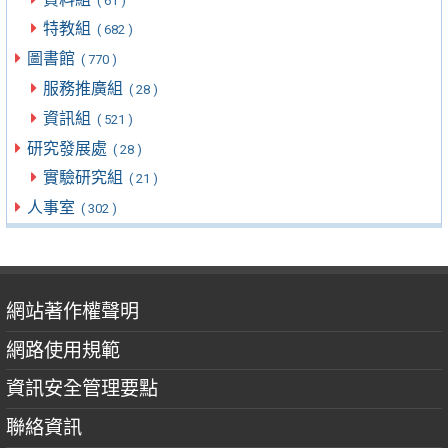
( 61 )
特教組
( 682 )
圖書館
( 770 )
服務推廣組
( 28 )
資訊組
( 521 )
研究發展處
( 28 )
實驗研究組
( 21 )
人事室
( 302 )
網站著作權聲明
網路使用規範
資訊安全管理要點
聯絡資訊