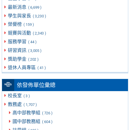
最新消息
( 6,699 )
學生與家長
( 3,230 )
榮譽榜
( 159 )
競賽與活動
( 2,343 )
服務學習
( 44 )
研習資訊
( 3,005 )
獎助學金
( 202 )
退休人員專區
( 41 )
依發佈單位彙總
校長室
( 3 )
教務處
( 1,707 )
高中部教學組
( 726 )
國中部教務組
( 604 )