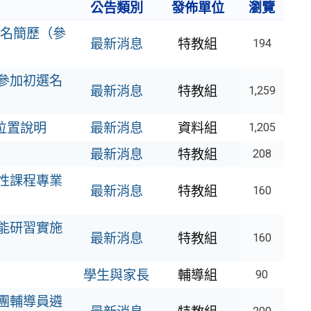
公告類別
發佈單位
瀏覽
名簡歷（參
最新消息
特教組
194
參加初選名
最新消息
特教組
1,259
驗位置說明
最新消息
資料組
1,205
最新消息
特教組
208
性課程專業
最新消息
特教組
160
能研習實施
最新消息
特教組
160
學生與家長
輔導組
90
團輔導員遴