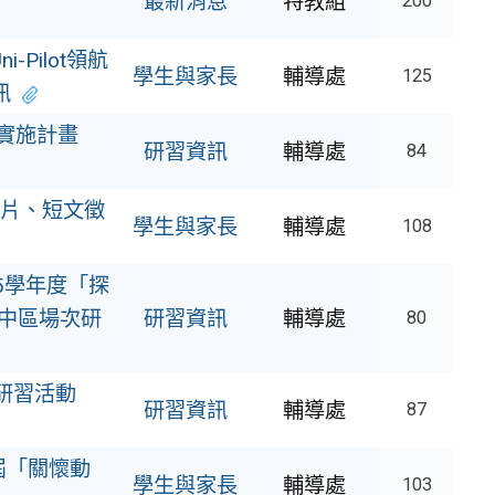
最新消息
特教組
200
Pilot領航
學生與家長
輔導處
125
訊
實施計畫
研習資訊
輔導處
84
片、短文徵
學生與家長
輔導處
108
15學年度「探
中區場次研
研習資訊
輔導處
80
師研習活動
研習資訊
輔導處
87
屆「關懷動
學生與家長
輔導處
103