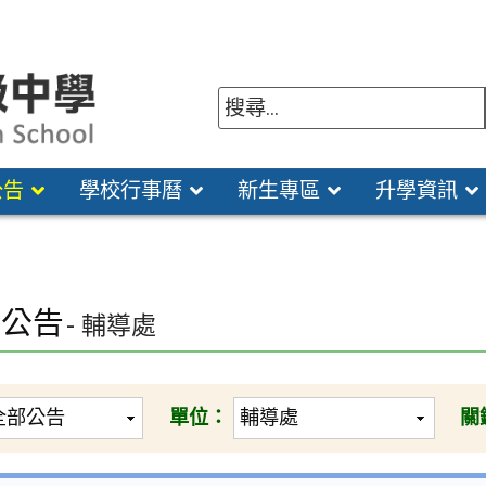
公告
學校行事曆
新生專區
升學資訊
園公告
- 輔導處
單位：
關