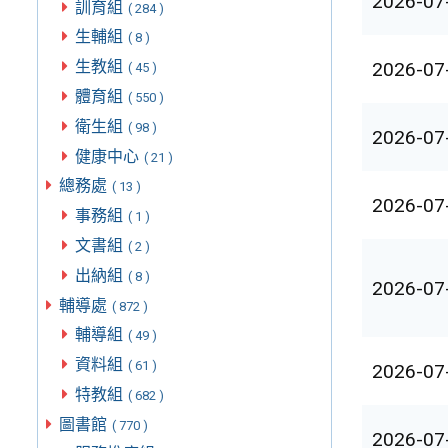
2026-07
訓育組
( 284 )
生輔組
( 8 )
生教組
2026-07
( 45 )
體育組
( 550 )
衛生組
( 98 )
2026-07
健康中心
( 21 )
總務處
( 13 )
2026-07
事務組
( 1 )
文書組
( 2 )
出納組
( 8 )
2026-07
輔導處
( 872 )
輔導組
( 49 )
資料組
( 61 )
2026-07
特教組
( 682 )
圖書館
( 770 )
2026-07