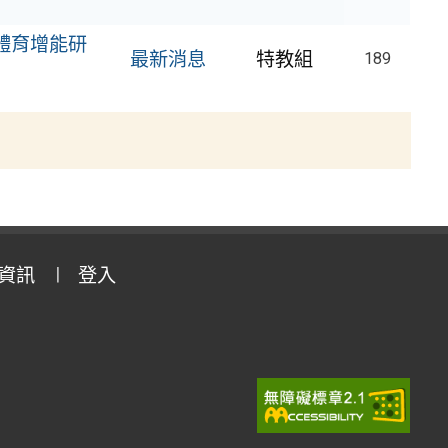
應體育增能研
最新消息
特教組
189
資訊
登入