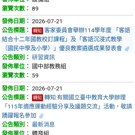
89
2026-07-21
客家委員會舉辦114學年度 「客語
轉知
結合十二年國教校訂課程」及「客語沉浸式教學
（國民中學及小學）」優良教案遴選成果發表會
研習資訊
國中部教務組
59
2026-07-21
轉知:有關國立臺中教育大學辦理
轉知
「115年適應運動經驗分享及議題交流」活動，敬請
踴躍報名參加
最新消息
體育組