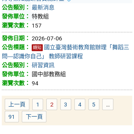
最新消息
特教組
157
2026-07-06
國立臺灣藝術教育館辦理「舞蹈三
轉知
問―認識你自己」 教師研習課程
研習資訊
國中部教務組
94
上一頁
1
2
3
4
5
...
Page
Page
Page
Page
Page
91
下一頁
Page