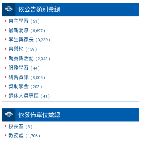
依公告類別彙總
自主學習
( 51 )
最新消息
( 6,697 )
學生與家長
( 3,229 )
榮譽榜
( 159 )
競賽與活動
( 2,342 )
服務學習
( 44 )
研習資訊
( 3,005 )
獎助學金
( 202 )
退休人員專區
( 41 )
依發佈單位彙總
校長室
( 3 )
教務處
( 1,706 )