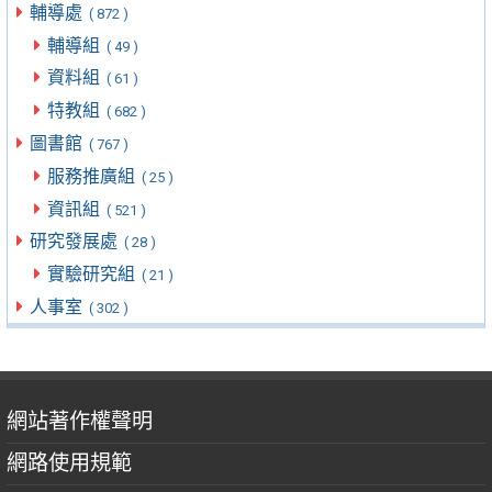
輔導處
( 872 )
輔導組
( 49 )
資料組
( 61 )
特教組
( 682 )
圖書館
( 767 )
服務推廣組
( 25 )
資訊組
( 521 )
研究發展處
( 28 )
實驗研究組
( 21 )
人事室
( 302 )
網站著作權聲明
網路使用規範