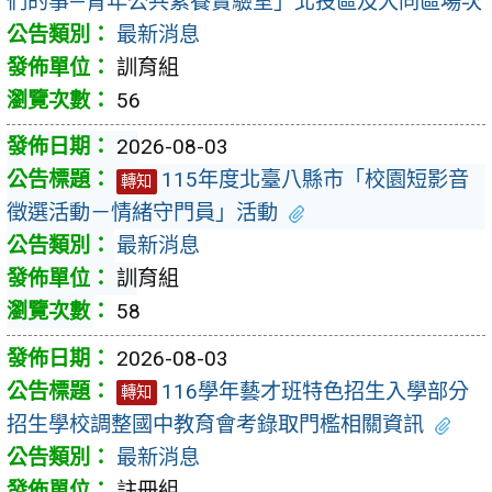
們的事—青年公共素養實驗室」北投區及大同區場次
最新消息
訓育組
56
2026-08-03
115年度北臺八縣市「校園短影音
轉知
徵選活動－情緒守門員」活動
最新消息
訓育組
58
2026-08-03
116學年藝才班特色招生入學部分
轉知
招生學校調整國中教育會考錄取門檻相關資訊
最新消息
註冊組