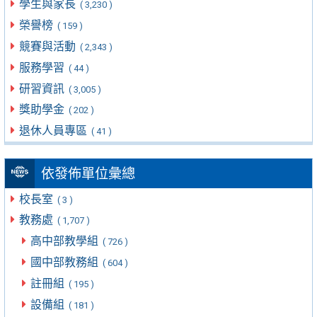
學生與家長
( 3,230 )
榮譽榜
( 159 )
競賽與活動
( 2,343 )
服務學習
( 44 )
研習資訊
( 3,005 )
獎助學金
( 202 )
退休人員專區
( 41 )
依發佈單位彙總
校長室
( 3 )
教務處
( 1,707 )
高中部教學組
( 726 )
國中部教務組
( 604 )
註冊組
( 195 )
設備組
( 181 )