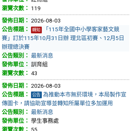
119
2026-08-03
「115年全國中小學客家藝文競
轉知
賽」訂於115年10月31日辦 理北區初賽、12月5日
辦理總決賽
最新消息
訓育組
43
2026-08-03
為推動本市無菸環境，本局製作宣
公告
傳圖卡，請協助宣導並轉知所屬單位多加運用
最新消息
學生事務處
55