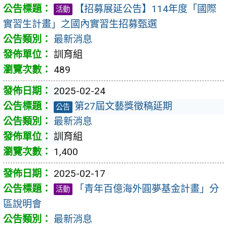
【招募展延公告】114年度「國際
活動
實習生計畫」之國內實習生招募甄選
最新消息
訓育組
489
2025-02-24
第27屆文藝獎徵稿延期
公告
最新消息
訓育組
1,400
2025-02-17
「青年百億海外圓夢基金計畫」分
活動
區說明會
最新消息