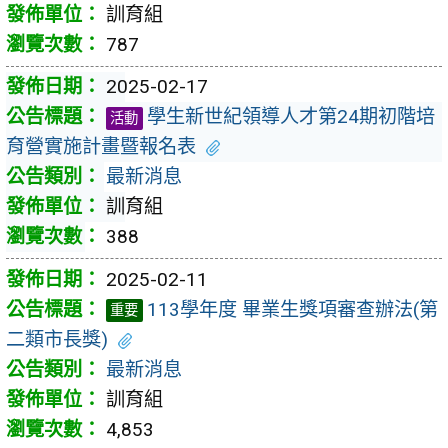
訓育組
787
2025-02-17
學生新世紀領導人才第24期初階培
活動
育營實施計畫暨報名表
最新消息
訓育組
388
2025-02-11
113學年度 畢業生獎項審查辦法(第
重要
二類市長獎)
最新消息
訓育組
4,853