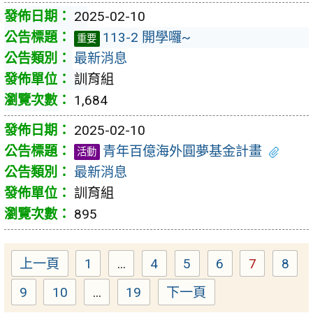
2025-02-10
113-2 開學囉~
重要
最新消息
訓育組
1,684
2025-02-10
青年百億海外圓夢基金計畫
活動
最新消息
訓育組
895
上一頁
1
...
4
5
6
7
8
Page
Page
Page
Page
Page
Pag
9
10
...
19
下一頁
Page
Page
Page