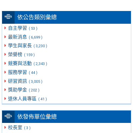
依公告類別彙總
自主學習
( 53 )
最新消息
( 6,699 )
學生與家長
( 3,230 )
榮譽榜
( 159 )
競賽與活動
( 2,343 )
服務學習
( 44 )
研習資訊
( 3,005 )
獎助學金
( 202 )
退休人員專區
( 41 )
依發佈單位彙總
校長室
( 3 )