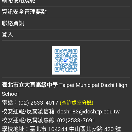
網路使用規範
資訊安全管理要點
聯絡資訊
登入
臺北市立大直高級中學
Taipei Municipal Dazhi High
School
電話：(02) 2533-4017
(查詢處室分機)
校安通報/反霸凌信箱: dcsh183@dcsh.tp.edu.tw
校安通報/反霸凌專線: (02)2533-7691
學校地址：臺北市 104344 中山區北安路 420 號