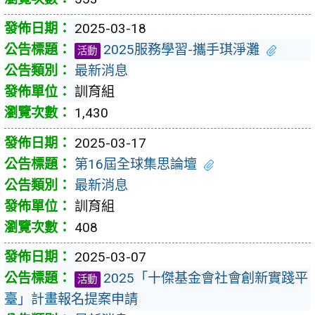
2025-03-18
2025服務學習-攜手琪淨灘
活動
最新消息
訓育組
1,430
2025-03-17
第16屆全球集思論壇
最新消息
訓育組
408
2025-03-07
2025「十傑基金會社會創新實踐平
活動
臺」計畫報名提案申請