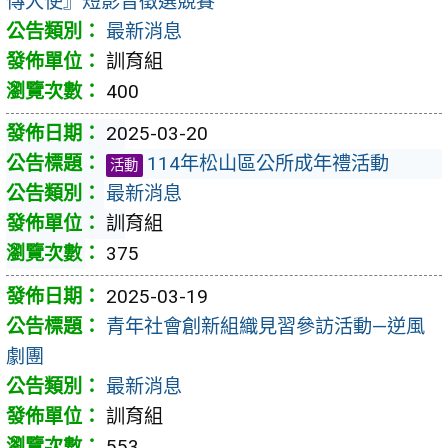
傳大使』短影音徵選競賽
最新消息
訓育組
400
2025-03-20
114年松山區公所成年禮活動
活動
最新消息
訓育組
375
2025-03-19
青年社會創新組織見習參訪活動—逆風
劇團
最新消息
訓育組
553