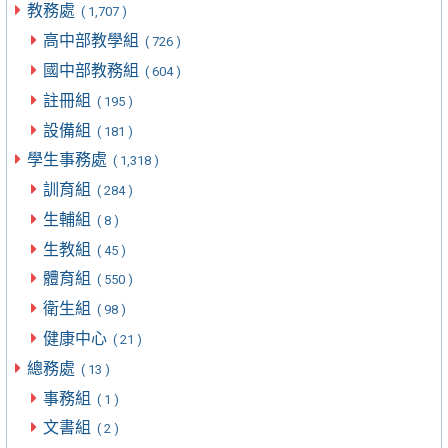
教務處
( 1,707 )
高中部教學組
( 726 )
國中部教務組
( 604 )
註冊組
( 195 )
設備組
( 181 )
學生事務處
( 1,318 )
訓育組
( 284 )
生輔組
( 8 )
生教組
( 45 )
體育組
( 550 )
衛生組
( 98 )
健康中心
( 21 )
總務處
( 13 )
事務組
( 1 )
文書組
( 2 )