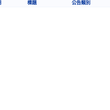
期
標題
公告類別