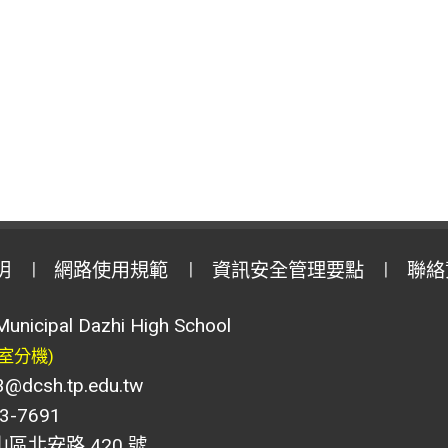
明
網路使用規範
資訊安全管理要點
聯絡
Municipal Dazhi High School
室分機)
csh.tp.edu.tw
-7691
山區北安路 420 號