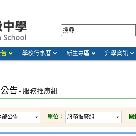
公告
學校行事曆
新生專區
升學資訊
園公告
- 服務推廣組
單位：
關