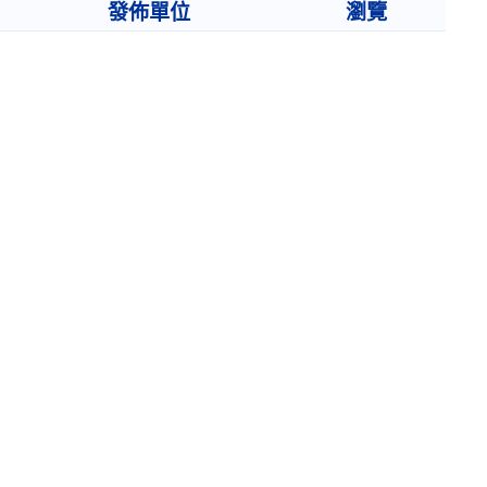
發佈單位
瀏覽