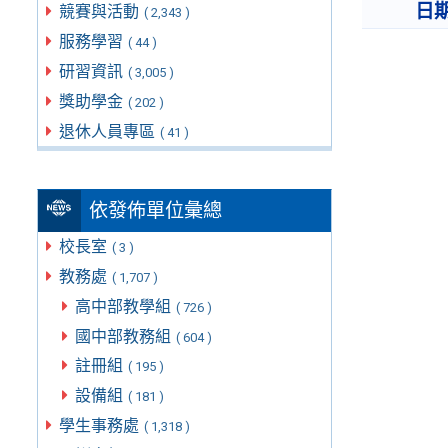
日
競賽與活動
( 2,343 )
服務學習
( 44 )
研習資訊
( 3,005 )
獎助學金
( 202 )
退休人員專區
( 41 )
依發佈單位彙總
校長室
( 3 )
教務處
( 1,707 )
高中部教學組
( 726 )
國中部教務組
( 604 )
註冊組
( 195 )
設備組
( 181 )
學生事務處
( 1,318 )