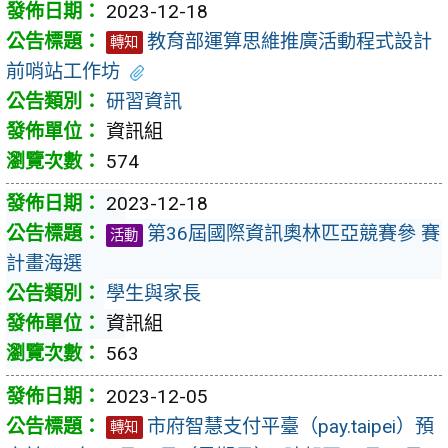
2023-12-18
教育部運算思維推廣活動程式設計
轉知
前哨站工作坊
研習資訊
資訊組
574
2023-12-18
第36屆國際資訊奧林匹亞競賽參 賽
活動
計畫海選
學生與家長
資訊組
563
2023-12-05
市府智慧支付平臺（pay.taipei）預
轉知