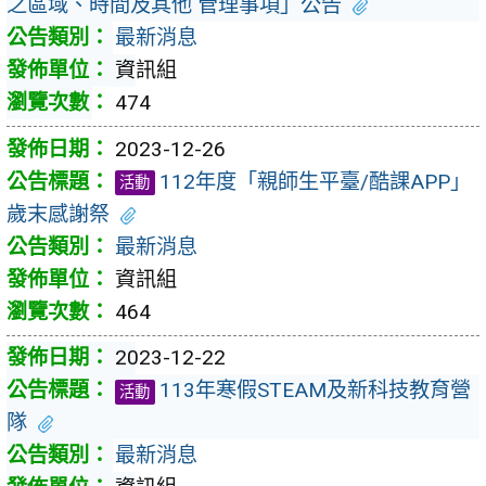
之區域、時間及其他 管理事項」公告
最新消息
資訊組
474
2023-12-26
112年度「親師生平臺/酷課APP」
活動
歲末感謝祭
最新消息
資訊組
464
2023-12-22
113年寒假STEAM及新科技教育營
活動
隊
最新消息