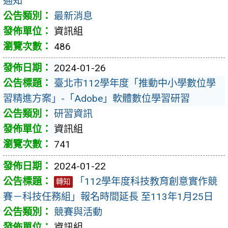
通知
最新消息
資訊組
486
2024-01-26
臺北市112學年度「推動中小學數位學
習精進方案」-「Adobe」軟體數位學習研習
研習資訊
資訊組
741
2024-01-22
「112學年度科技教育創意實作競
轉知
賽－科技任務組」報名時間延長 至113年1月25日
競賽與活動
資訊組