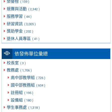
榮譽榜
( 159 )
競賽與活動
( 2,342 )
服務學習
( 44 )
研習資訊
( 3,005 )
獎助學金
( 202 )
退休人員專區
( 41 )
依發佈單位彙總
校長室
( 3 )
教務處
( 1,706 )
高中部教學組
( 726 )
國中部教務組
( 604 )
註冊組
( 195 )
設備組
( 180 )
學生事務處
( 1,318 )