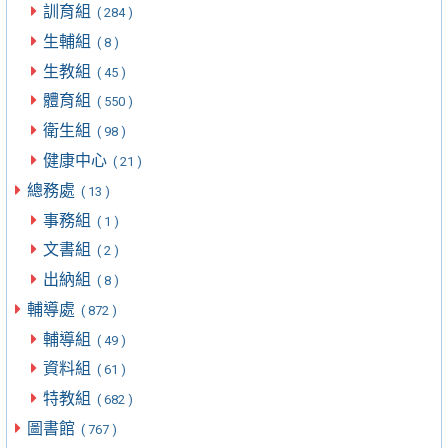
訓育組
( 284 )
生輔組
( 8 )
生教組
( 45 )
體育組
( 550 )
衛生組
( 98 )
健康中心
( 21 )
總務處
( 13 )
事務組
( 1 )
文書組
( 2 )
出納組
( 8 )
輔導處
( 872 )
輔導組
( 49 )
資料組
( 61 )
特教組
( 682 )
圖書館
( 767 )