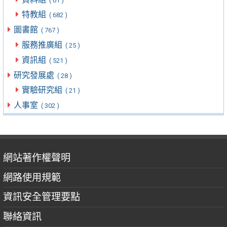
( 61 )
特教組
( 682 )
圖書館
( 767 )
服務推廣組
( 25 )
資訊組
( 521 )
研究發展處
( 28 )
實驗研究組
( 21 )
人事室
( 302 )
網站著作權聲明
網路使用規範
資訊安全管理要點
聯絡資訊