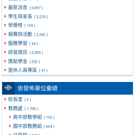
最新消息
( 6,697 )
學生與家長
( 3,229 )
榮譽榜
( 159 )
競賽與活動
( 2,342 )
服務學習
( 44 )
研習資訊
( 3,005 )
獎助學金
( 202 )
退休人員專區
( 41 )
依發佈單位彙總
校長室
( 3 )
教務處
( 1,706 )
高中部教學組
( 726 )
國中部教務組
( 604 )