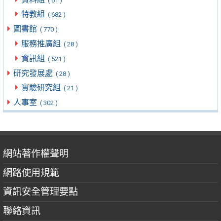
( 61 )
特教組
( 682 )
圖書館
( 770 )
服務推廣組
( 28 )
資訊組
( 521 )
研究發展處
( 28 )
實驗研究組
( 21 )
人事室
( 302 )
網站著作權聲明
網路使用規範
資訊安全管理要點
聯絡資訊