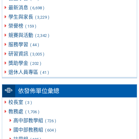
最新消息
( 6,698 )
學生與家長
( 3,229 )
榮譽榜
( 159 )
競賽與活動
( 2,342 )
服務學習
( 44 )
研習資訊
( 3,005 )
獎助學金
( 202 )
退休人員專區
( 41 )
依發佈單位彙總
校長室
( 3 )
教務處
( 1,706 )
高中部教學組
( 726 )
國中部教務組
( 604 )