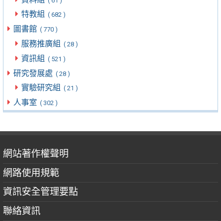
( 61 )
特教組
( 682 )
圖書館
( 770 )
服務推廣組
( 28 )
資訊組
( 521 )
研究發展處
( 28 )
實驗研究組
( 21 )
人事室
( 302 )
網站著作權聲明
網路使用規範
資訊安全管理要點
聯絡資訊