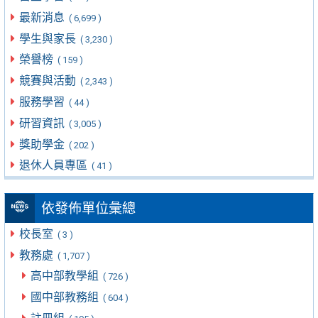
最新消息
( 6,699 )
學生與家長
( 3,230 )
榮譽榜
( 159 )
競賽與活動
( 2,343 )
服務學習
( 44 )
研習資訊
( 3,005 )
獎助學金
( 202 )
退休人員專區
( 41 )
依發佈單位彙總
校長室
( 3 )
教務處
( 1,707 )
高中部教學組
( 726 )
國中部教務組
( 604 )