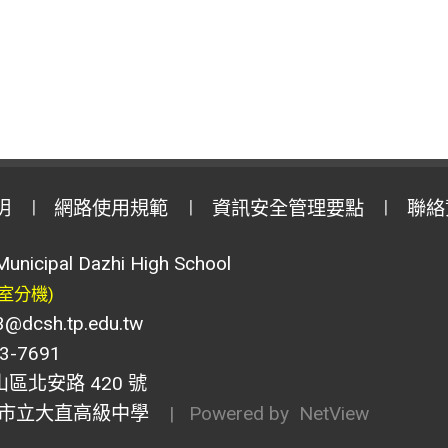
明
網路使用規範
資訊安全管理要點
聯絡
Municipal Dazhi High School
室分機)
csh.tp.edu.tw
-7691
山區北安路 420 號
市立大直高級中學
| Powered by
NetView