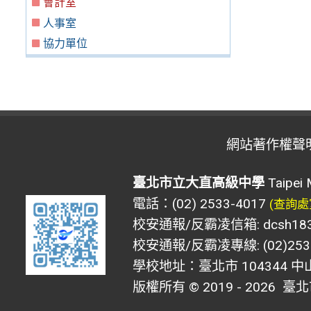
會計室
人事室
協力單位
網站著作權聲
臺北市立大直高級中學
Taipei 
電話：(02) 2533-4017
(查詢處
校安通報/反霸凌信箱: dcsh183@d
校安通報/反霸凌專線: (02)2533
學校地址：臺北市 104344 中
版權所有 © 2019 - 2026
臺北