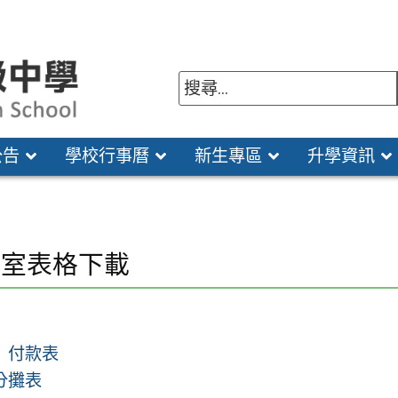
公告
學校行事曆
新生專區
升學資訊
計室表格下載
）付款表
分攤表