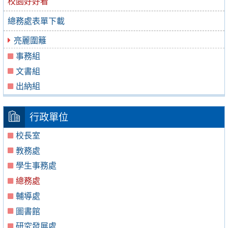
校園好好看
總務處表單下載
亮麗圍籬
事務組
文書組
出納組
行政單位
校長室
教務處
學生事務處
總務處
輔導處
圖書館
研究發展處