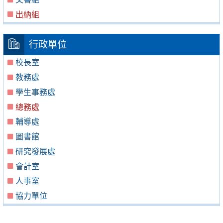
出納組
行政單位
校長室
教務處
學生事務處
總務處
輔導處
圖書館
研究發展處
會計室
人事室
協力單位