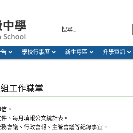
公告
學校行事曆
新生專區
升學資訊
書組工作職掌
印信。
文件、每月填報公文統計表。
校務會議、行政會報、主管會議等紀錄事宜。