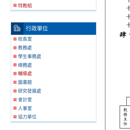
特教組
行政單位
校長室
教務處
學生事務處
總務處
輔導處
圖書館
研究發展處
會計室
人事室
協力單位