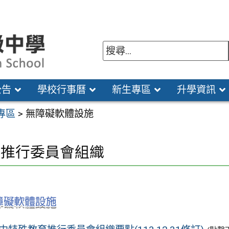
公告
學校行事曆
新生專區
升學資訊
專區
>
無障礙軟體設施
教推行委員會組織