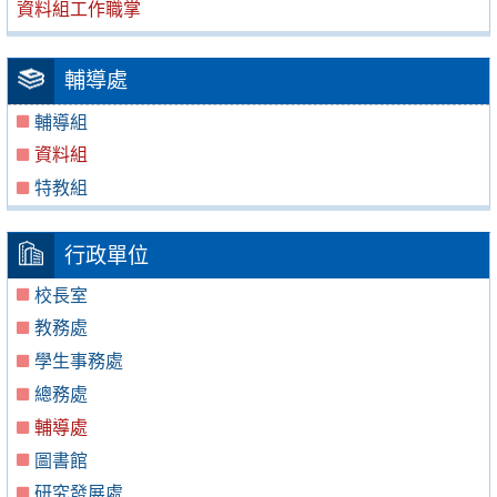
資料組工作職掌
輔導處
輔導組
資料組
特教組
行政單位
校長室
教務處
學生事務處
總務處
輔導處
圖書館
研究發展處