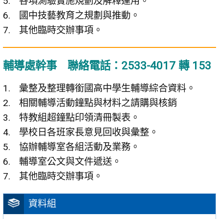
各項測驗實施規劃及解釋運用。
國中技藝教育之規劃與推動。
其他臨時交辦事項。
輔導處幹事 聯絡電話：2533-4017 轉 153
彙整及整理轉銜國高中學生輔導綜合資料。
相關輔導活動鐘點與材料之請購與核銷
特教組超鐘點印領清冊製表。
學校日各班家長意見回收與彙整。
協辦輔導室各組活動及業務。
輔導室公文與文件遞送。
其他臨時交辦事項。
資料組