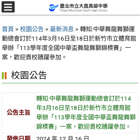
跳
至
選
單
主
首頁
>
校園公告
>
最新消息
>
轉知:中華舞龍舞獅運
要
動總會訂於114年3月16日至18日於新竹市立體育館
內
舉辦「113學年度全國中華盃舞龍舞獅錦標賽」一
容
案，歡迎貴校踴躍參加。
區
校園公告
轉知:中華舞龍舞獅運動總會訂於114
年3月16日至18日於新竹市立體育館
公告主旨
舉辦「113學年度全國中華盃舞龍舞獅
錦標賽」一案，歡迎貴校踴躍參加。
發佈日期
2024 年 12 月 16 日