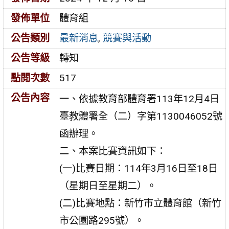
發佈單位
體育組
公告類別
最新消息
,
競賽與活動
公告等級
轉知
點閱次數
517
公告內容
一、依據教育部體育署113年12月4日
臺教體署全（二）字第1130046052號
函辦理。
二、本案比賽資訊如下：
(一)比賽日期：114年3月16日至18日
（星期日至星期二）。
(二)比賽地點：新竹市立體育館（新竹
市公園路295號）。