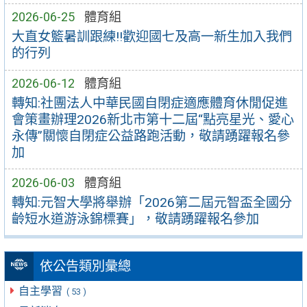
2026-06-25
體育組
大直女籃暑訓跟練!!歡迎國七及高一新生加入我們
的行列
2026-06-12
體育組
轉知:社團法人中華民國自閉症適應體育休閒促進
會策畫辦理2026新北市第十二屆“點亮星光、愛心
永傳”關懷自閉症公益路跑活動，敬請踴躍報名參
加
2026-06-03
體育組
轉知:元智大學將舉辦「2026第二屆元智盃全國分
齡短水道游泳錦標賽」，敬請踴躍報名參加
依公告類別彙總
自主學習
( 53 )