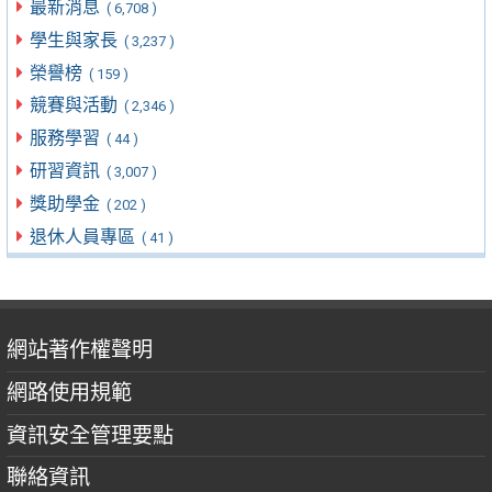
最新消息
( 6,708 )
學生與家長
( 3,237 )
榮譽榜
( 159 )
競賽與活動
( 2,346 )
服務學習
( 44 )
研習資訊
( 3,007 )
獎助學金
( 202 )
退休人員專區
( 41 )
網站著作權聲明
網路使用規範
資訊安全管理要點
聯絡資訊