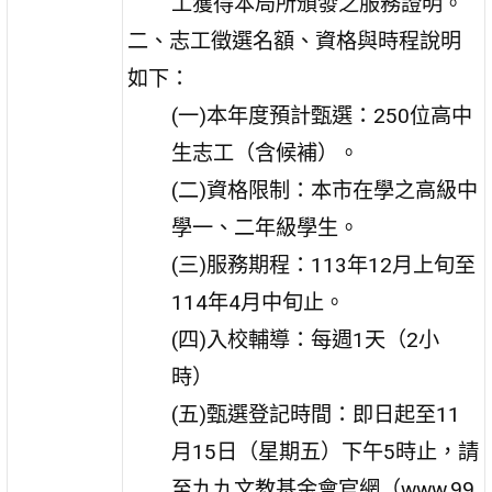
工獲得本局所頒發之服務證明。
二、志工徵選名額、資格與時程說明
如下：
(一)本年度預計甄選：250位高中
生志工（含候補）。
(二)資格限制：本市在學之高級中
學一、二年級學生。
(三)服務期程：113年12月上旬至
114年4月中旬止。
(四)入校輔導：每週1天（2小
時）
(五)甄選登記時間：即日起至11
月15日（星期五）下午5時止，請
至九九文教基金會官網（www.99