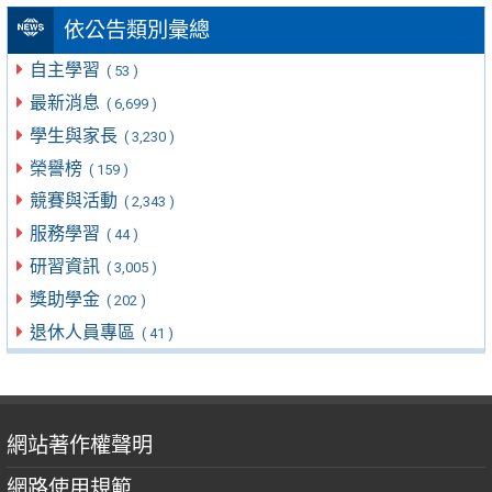
依公告類別彙總
自主學習
( 53 )
最新消息
( 6,699 )
學生與家長
( 3,230 )
榮譽榜
( 159 )
競賽與活動
( 2,343 )
服務學習
( 44 )
研習資訊
( 3,005 )
獎助學金
( 202 )
退休人員專區
( 41 )
網站著作權聲明
網路使用規範