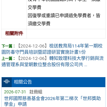
交學費
因復學或重讀已申請過免學費者，皆
須繳交學費
相關附件
【2024-12-06】
檢送教育局114年第一期校
園防毒守門員培訓暨認證研習實施計畫1份
【2024-12-06】
轉知致理科技大學行銷與流
通管理系與堂朝數位整合股份有限公司共 ...
相關公告
2026-07-31
註冊組
世邦國際慈善基金會2026年第二梯次「世邦獎助
學金」申請