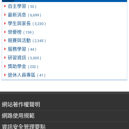
自主學習
( 53 )
最新消息
( 6,699 )
學生與家長
( 3,230 )
榮譽榜
( 159 )
競賽與活動
( 2,343 )
服務學習
( 44 )
研習資訊
( 3,005 )
獎助學金
( 202 )
退休人員專區
( 41 )
網站著作權聲明
網路使用規範
資訊安全管理要點