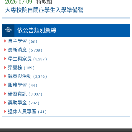
2026-07-09
特教組
大專校院自閉症學生入學準備營
依公告類別彙總
自主學習
( 53 )
最新消息
( 6,708 )
學生與家長
( 3,237 )
榮譽榜
( 159 )
競賽與活動
( 2,346 )
服務學習
( 44 )
研習資訊
( 3,007 )
獎助學金
( 202 )
退休人員專區
( 41 )