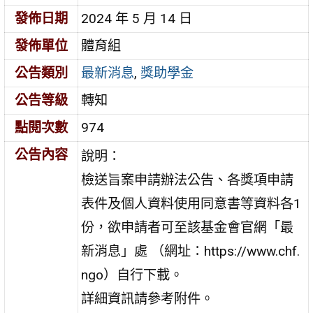
發佈日期
2024 年 5 月 14 日
發佈單位
體育組
公告類別
最新消息
,
獎助學金
公告等級
轉知
點閱次數
974
公告內容
說明：
檢送旨案申請辦法公告、各獎項申請
表件及個人資料使用同意書等資料各1
份，欲申請者可至該基金會官網「最
新消息」處 （網址：https://www.chf.
ngo）自行下載。
詳細資訊請參考附件。