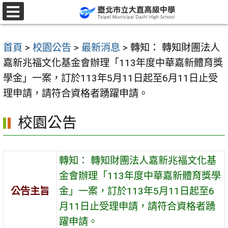
跳
至
選
單
主
首頁
>
校園公告
>
最新消息
>
轉知： 轉知財團法人
要
嘉新兆福文化基金會辦理「113年度中華嘉新體育獎
內
學金」一案，訂於113年5月11日起至6月11日止受
容
理申請，請符合資格者踴躍申請。
區
校園公告
轉知： 轉知財團法人嘉新兆福文化基
金會辦理「113年度中華嘉新體育獎學
公告主旨
金」一案，訂於113年5月11日起至6
月11日止受理申請，請符合資格者踴
躍申請。