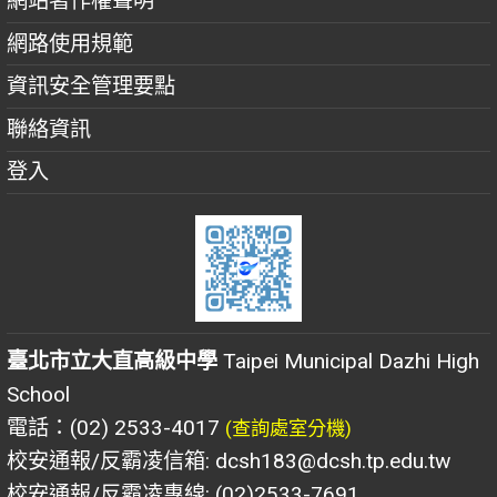
網站著作權聲明
網路使用規範
資訊安全管理要點
聯絡資訊
登入
臺北市立大直高級中學
Taipei Municipal Dazhi High
School
電話：(02) 2533-4017
(查詢處室分機)
校安通報/反霸凌信箱: dcsh183@dcsh.tp.edu.tw
校安通報/反霸凌專線: (02)2533-7691