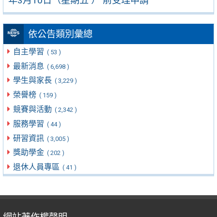
年3月10日（星期五 ） 前受理申請
依公告類別彙總
自主學習
( 53 )
最新消息
( 6,698 )
學生與家長
( 3,229 )
榮譽榜
( 159 )
競賽與活動
( 2,342 )
服務學習
( 44 )
研習資訊
( 3,005 )
獎助學金
( 202 )
退休人員專區
( 41 )