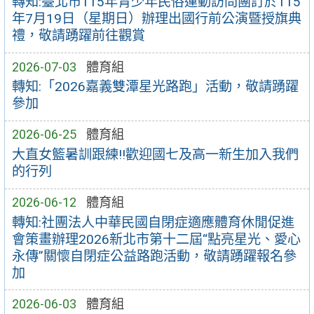
轉知:臺北市115年青少年民俗運動訪問團訂於115
年7月19日（星期日）辦理出國行前公演暨授旗典
禮，敬請踴躍前往觀賞
2026-07-03
體育組
轉知:「2026嘉義雙潭星光路跑」活動，敬請踴躍
參加
2026-06-25
體育組
大直女籃暑訓跟練!!歡迎國七及高一新生加入我們
的行列
2026-06-12
體育組
轉知:社團法人中華民國自閉症適應體育休閒促進
會策畫辦理2026新北市第十二屆“點亮星光、愛心
永傳”關懷自閉症公益路跑活動，敬請踴躍報名參
加
2026-06-03
體育組