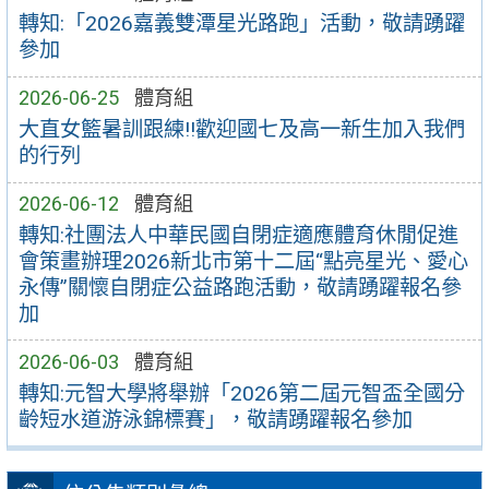
轉知:「2026嘉義雙潭星光路跑」活動，敬請踴躍
參加
2026-06-25
體育組
大直女籃暑訓跟練!!歡迎國七及高一新生加入我們
的行列
2026-06-12
體育組
轉知:社團法人中華民國自閉症適應體育休閒促進
會策畫辦理2026新北市第十二屆“點亮星光、愛心
永傳”關懷自閉症公益路跑活動，敬請踴躍報名參
加
2026-06-03
體育組
轉知:元智大學將舉辦「2026第二屆元智盃全國分
齡短水道游泳錦標賽」，敬請踴躍報名參加