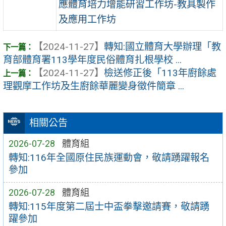
應體育培力增能研習工作坊-教具製作
及應用工作坊
【2024-11-27】
轉知:國立體育大學辦理「教
育部體育署113學年度民俗體育扎根學校 ...
【2024-11-27】
檢送修正後「113年廚餘處
理觀摩工作坊及生廚餘華麗變身徵件簡章 ...
相關公告
2026-07-28
體育組
轉知:116年全國原住民族運動會，敬請踴躍報名
參加
2026-07-28
體育組
轉知:115年度第二屆士中盃拳擊邀請賽，敬請踴
躍參加