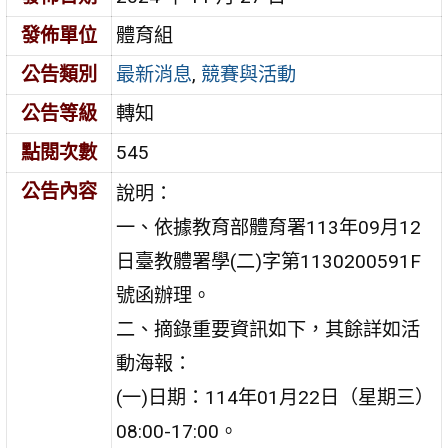
發佈單位
體育組
公告類別
最新消息
,
競賽與活動
公告等級
轉知
點閱次數
545
公告內容
說明：
一、依據教育部體育署113年09月12
日臺教體署學(二)字第1130200591F
號函辦理。
二、摘錄重要資訊如下，其餘詳如活
動海報：
(一)日期：114年01月22日（星期三）
08:00-17:00。