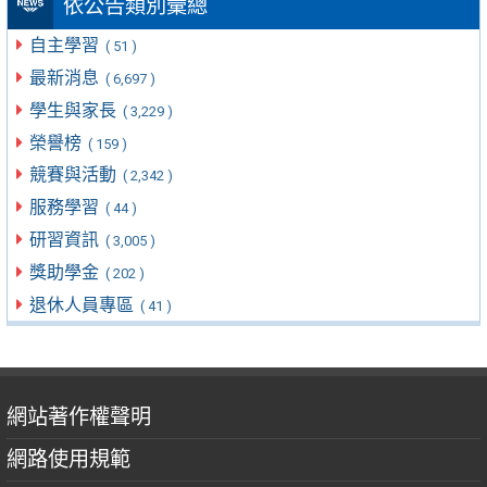
依公告類別彙總
自主學習
( 51 )
最新消息
( 6,697 )
學生與家長
( 3,229 )
榮譽榜
( 159 )
競賽與活動
( 2,342 )
服務學習
( 44 )
研習資訊
( 3,005 )
獎助學金
( 202 )
退休人員專區
( 41 )
網站著作權聲明
網路使用規範