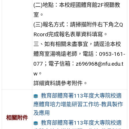
(二)地點：本校經國體育館2F視聽教
室。
(三)報名方式：請掃描附件右下角之Q
Rcord完成報名表單資料填寫。
三、如有相關未盡事宜，請逕洽本校
體育室湯鳴遠老師，電話：0953-161-
077；電子信箱：z696968@nfu.edu.t
w。
詳細資料請參考附件。
教育部體育署113年度大專院校適
應體育培力增能研習工作坊-教具製作
及應用
相關附件
教育部體育署113年度大專院校適