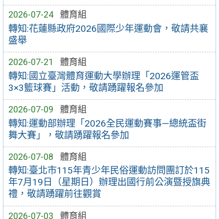
2026-07-24
體育組
轉知:花蓮縣政府2026國際少年運動會，敬請共襄
盛舉
2026-07-21
體育組
轉知:國立臺灣體育運動大學辦理「2026運管盃
3×3籃球賽」活動，敬請踴躍報名參加
2026-07-09
體育組
轉知:運動部辦理「2026全民運動賽事—總統盃街
舞大賽」，敬請踴躍報名參加
2026-07-08
體育組
轉知:臺北市115年青少年民俗運動訪問團訂於115
年7月19日（星期日）辦理出國行前公演暨授旗典
禮，敬請踴躍前往觀賞
2026-07-03
體育組