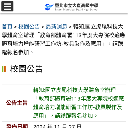
跳
至
選
單
主
首頁
>
校園公告
>
最新消息
>
轉知:國立虎尾科技大
要
學體育室辦理「教育部體育署113年度大專院校適應
內
體育培力增能研習工作坊-教具製作及應用」，請踴
容
躍報名參加。
區
校園公告
轉知:國立虎尾科技大學體育室辦理
「教育部體育署113年度大專院校適應
公告主旨
體育培力增能研習工作坊-教具製作及
應用」，請踴躍報名參加。
發佈日期
2024 年 11 月 27 日