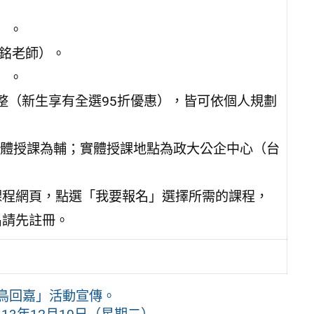
）。
志銘老師）。
）。
元整（新生享有全選95折優惠），皆可依個人規劃
體授課為輔；實體授課地點為政大公企中心（台
至課程網頁，點選「我要報名」選擇所需的課程，
名請先註冊。
鳥回嘉」活動宣傳。