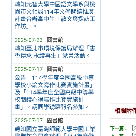
轉知元智大學中國語文學系與桃
園市文化局114年文學閱讀推廣
計畫合辦高中生「散文與採訪工
作坊」。
2025-07-23
圖書館
轉知臺北市環境保護局辦理「書
香傳承 永續再生」兌書活動。
2025-07-17
圖書館
公告「114學年度全國高級中等
學校小論文寫作比賽實施計畫」
及「114學年度全國高級中等學
校閱讀心得寫作比賽實施計
畫」，請同學踴躍報名參加。
相關附
2025-07-07
圖書館
【2
轉知國立臺灣師範大學中國工業