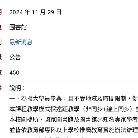
期
2024 年 11 月 29 日
位
圖書館
別
最新消息
級
公告
數
450
容
說明：
一、為擴大學員參與，且不受地域及時間限制，促
本課程教學模式採遠距教學（非同步+線上同步）
本校圖檔所、國家圖書館及圖書館界知名專家學者
並皆依教育部專科以上學校推廣教育實施辦法辦理