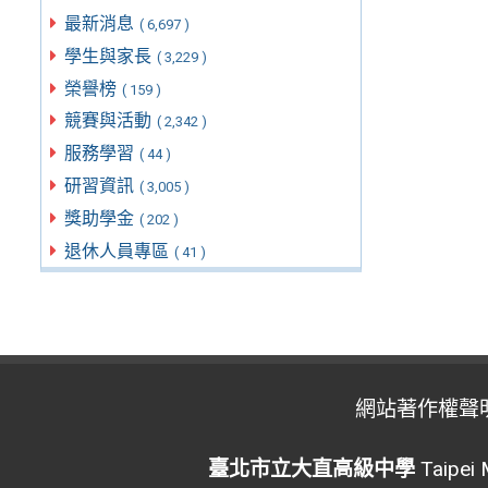
最新消息
( 6,697 )
學生與家長
( 3,229 )
榮譽榜
( 159 )
競賽與活動
( 2,342 )
服務學習
( 44 )
研習資訊
( 3,005 )
獎助學金
( 202 )
退休人員專區
( 41 )
網站著作權聲
臺北市立大直高級中學
Taipei 