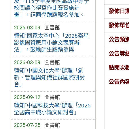
及「115學年度全國高級中等學
校閱讀心得寫作比賽實施計
發佈日
畫」，請同學踴躍報名參加。
發佈單
2026-03-09
圖書館
轉知”國家太空中心「2026衛星
公告類
影像圖資應用小論文競賽辦
法」，鼓勵師生躍踴參與
公告等
2026-03-09
圖書館
點閱次
轉知”中國文化大學”辦理「創
新、管理與知識社群國際研討
公告內
會」
2025-09-12
圖書館
轉知”中國科技大學”辦理「2025
全國高中職小論文研討會」
2025-07-25
圖書館