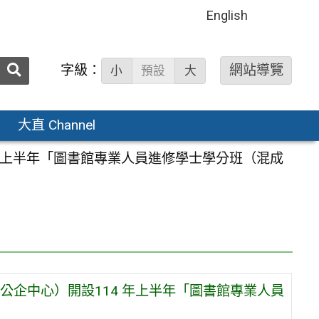
English
送出
字級：
網站導覽
小
預設
大
搜
尋：
大直 Channel
年上半年「圖書館專業人員進修學士學分班（混成
企中心）開設114 年上半年「圖書館專業人員