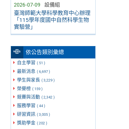
2026-07-09
設備組
臺灣師範大學科學教育中心辦理
「115學年度國中自然科學生物
實驗營」
依公告類別彙總
自主學習
( 51 )
最新消息
( 6,697 )
學生與家長
( 3,229 )
榮譽榜
( 159 )
競賽與活動
( 2,342 )
服務學習
( 44 )
研習資訊
( 3,005 )
獎助學金
( 202 )