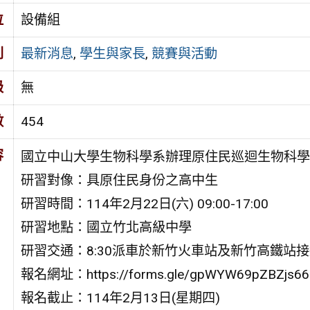
位
設備組
別
最新消息
,
學生與家長
,
競賽與活動
級
無
數
454
容
國立中山大學生物科學系辦理原住民巡迴生物科學
研習對像：具原住民身份之高中生
研習時間：114年2月22日(六) 09:00-17:00
研習地點：國立竹北高級中學
研習交通：8:30派車於新竹火車站及新竹高鐵站
報名網址：https://forms.gle/gpWYW69pZBZjs6
報名截止：114年2月13日(星期四)