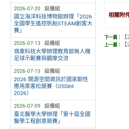
2026-07-20
設備組
相關附
國立海洋科技博物館辦理「2026
全國學生遙控帆船STEAM創客大
賽」
【2
2026-07-13
設備組
【2
嶺東科技大學辦理教育部無人機
足球示範賽與觀摩交流
2026-07-13
設備組
2026 開源空間資訊於國家韌性
應用黑客松競賽（OSSInt
2026）
2026-07-09
設備組
臺北醫學大學辦理「第十屆全國
醫學工程創意競賽」