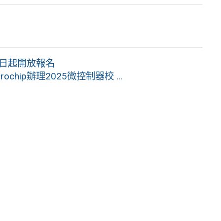
即日起開放報名
hip辦理2025微控制器校 ...