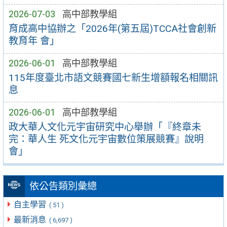
2026-07-03
高中部教學組
育成高中協辦之「2026年(第五屆)TCCA社會創新
教育年 會」
2026-06-01
高中部教學組
115年度臺北市語文競賽國七新生增額報名相關訊
息
2026-06-01
高中部教學組
政大華人文化元宇宙研究中心舉辦「『終章未
完：華人生 死文化元宇宙數位策展競賽』說明
會」
依公告類別彙總
自主學習
( 51 )
最新消息
( 6,697 )