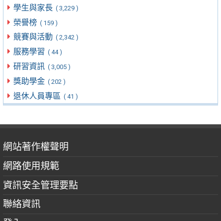
學生與家長
( 3,229 )
榮譽榜
( 159 )
競賽與活動
( 2,342 )
服務學習
( 44 )
研習資訊
( 3,005 )
獎助學金
( 202 )
退休人員專區
( 41 )
網站著作權聲明
網路使用規範
資訊安全管理要點
聯絡資訊