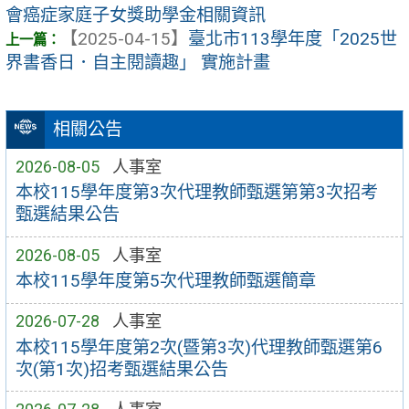
會癌症家庭子女獎助學金相關資訊
【2025-04-15】
臺北市113學年度「2025世
界書香日．自主閱讀趣」 實施計畫
相關公告
2026-08-05
人事室
本校115學年度第3次代理教師甄選第第3次招考
甄選結果公告
2026-08-05
人事室
本校115學年度第5次代理教師甄選簡章
2026-07-28
人事室
本校115學年度第2次(暨第3次)代理教師甄選第6
次(第1次)招考甄選結果公告