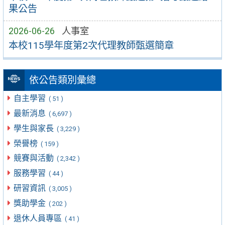
果公告
2026-06-26
人事室
本校115學年度第2次代理教師甄選簡章
依公告類別彙總
自主學習
( 51 )
最新消息
( 6,697 )
學生與家長
( 3,229 )
榮譽榜
( 159 )
競賽與活動
( 2,342 )
服務學習
( 44 )
研習資訊
( 3,005 )
獎助學金
( 202 )
退休人員專區
( 41 )