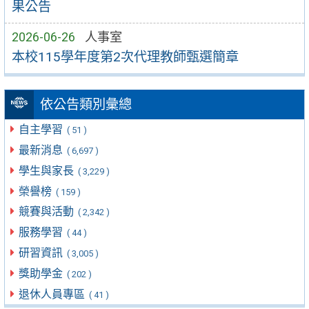
果公告
2026-06-26
人事室
本校115學年度第2次代理教師甄選簡章
依公告類別彙總
自主學習
( 51 )
最新消息
( 6,697 )
學生與家長
( 3,229 )
榮譽榜
( 159 )
競賽與活動
( 2,342 )
服務學習
( 44 )
研習資訊
( 3,005 )
獎助學金
( 202 )
退休人員專區
( 41 )