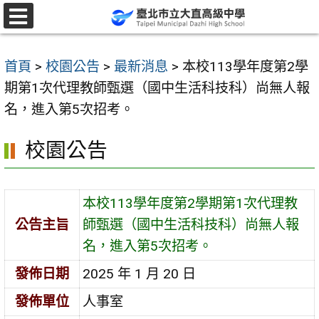
跳
至
選
單
主
首頁
>
校園公告
>
最新消息
>
本校113學年度第2學
要
期第1次代理教師甄選（國中生活科技科）尚無人報
內
名，進入第5次招考。
容
區
校園公告
本校113學年度第2學期第1次代理教
公告主旨
師甄選（國中生活科技科）尚無人報
名，進入第5次招考。
發佈日期
2025 年 1 月 20 日
發佈單位
人事室